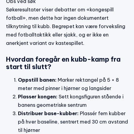
Obs ved søk
Søkeresultater viser debatter om «kongespill
fotball», men dette har ingen dokumentert
tilknytning til kubb. Begrepet kan være forveksling
med fotballtaktikk eller sjakk, og er ikke en
anerkjent variant av kastespillet.
Hvordan foregår en kubb-kamp fra
start til slutt?
Oppstill banen:
Marker rektangel på 5 × 8
meter med pinner i hjørner og langsider
Plasser kongen:
Sett kongsfiguren stående i
banens geometriske sentrum
Distribuer base-kubber:
Plassér fem kubber
på hver baseline, sentrert med 30 cm avstand
til hjørner