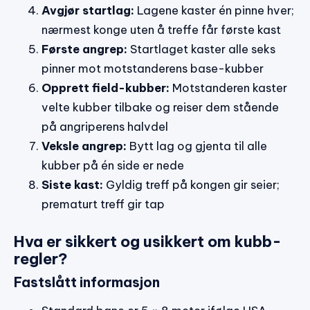
Avgjør startlag:
Lagene kaster én pinne hver;
nærmest konge uten å treffe får første kast
Første angrep:
Startlaget kaster alle seks
pinner mot motstanderens base-kubber
Opprett field-kubber:
Motstanderen kaster
velte kubber tilbake og reiser dem stående
på angriperens halvdel
Veksle angrep:
Bytt lag og gjenta til alle
kubber på én side er nede
Siste kast:
Gyldig treff på kongen gir seier;
prematurt treff gir tap
Hva er sikkert og usikkert om kubb-
regler?
Fastslått informasjon