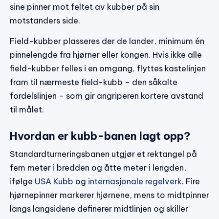
sine pinner mot feltet av kubber på sin
motstanders side.
Field-kubber plasseres der de lander, minimum én
pinnelengde fra hjørner eller kongen. Hvis ikke alle
field-kubber felles i en omgang, flyttes kastelinjen
fram til nærmeste field-kubb – den såkalte
fordelslinjen – som gir angriperen kortere avstand
til målet.
Hvordan er kubb-banen lagt opp?
Standardturneringsbanen utgjør et rektangel på
fem meter i bredden og åtte meter i lengden,
ifølge
USA Kubb
og
internasjonale regelverk
. Fire
hjørnepinner markerer hjørnene, mens to midtpinner
langs langsidene definerer midtlinjen og skiller