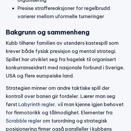
Presise straffereaksjoner for regelbrudd
varierer mellom uformelle turneringer
Bakgrunn og sammenheng
Kubb tilhører familien av utendørs kastespill som
krever både fysisk presisjon og mental strategi.
Spillet har utviklet seg fra hagelek til organisert
konkurranseidrett med nasjonale forbund i Sverige,
USA og flere europeiske land.
Strategien minner om andre taktiske spill der
kontroll over banen gir fordeler. Lærer man seg
først
Labyrinth regler
, vil man kjenne igjen behovet
for finmotorikk og tålmodighet. Elementer fra
Scrabble regler
om turordning og strategisk
posisjonering finner også paralleller i kubbens