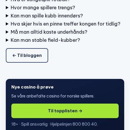
Hvor mange spillere trengs?
Kan man spille kubb innendørs?
Hva skjer hvis en pinne treffer kongen for tidlig?
Må man alltid kaste underhånds?
Kan man stable field-kubber?
← Til bloggen
Nye casino å prøve
Se våre anbefalte casino for norske spillere.
Til topplisten →
18+ · Spill ansvarlig · Hjelpelinjen 800 800 40.