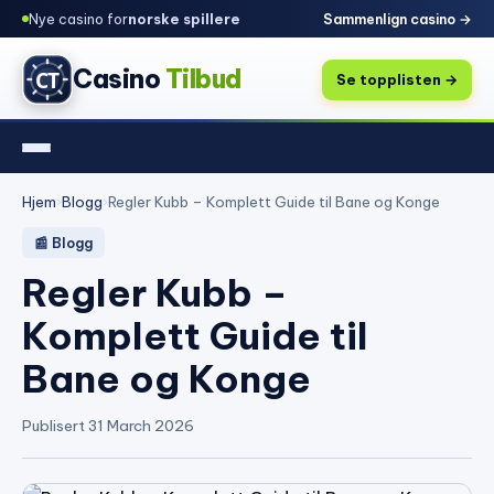
Nye casino for
norske spillere
Sammenlign casino →
Casino
Tilbud
Se topplisten →
Hjem
›
Blogg
›
Regler Kubb – Komplett Guide til Bane og Konge
📰 Blogg
Regler Kubb –
Komplett Guide til
Bane og Konge
Publisert 31 March 2026