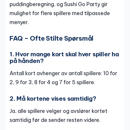
puddingberegning, og Sushi Go Party gir
mulighet for flere spillere med tilpassede
menyer.
FAQ – Ofte Stilte Spørsmål
1. Hvor mange kort skal hver spiller ha
på hånden?
Antall kort avhenger av antall spillere: 10 for
2, 9 for 3, 8 for 4 og 7 for 5 spillere.
2. Må kortene vises samtidig?
Ja, alle spillere velger og avslører kortet
samtidig før de sender resten videre.