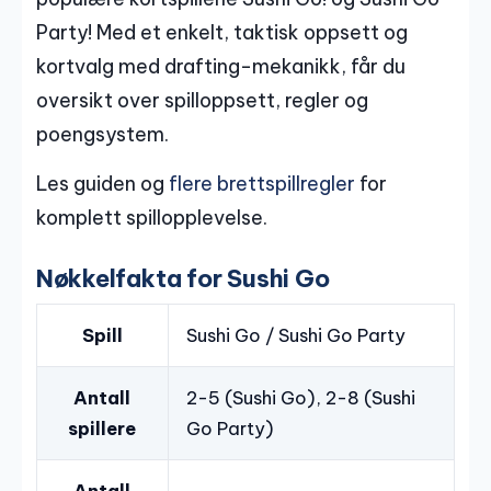
Party! Med et enkelt, taktisk oppsett og
kortvalg med drafting-mekanikk, får du
oversikt over spilloppsett, regler og
poengsystem.
Les guiden og
flere brettspillregler
for
komplett spillopplevelse.
Nøkkelfakta for Sushi Go
Spill
Sushi Go / Sushi Go Party
Antall
2-5 (Sushi Go), 2-8 (Sushi
spillere
Go Party)
Antall