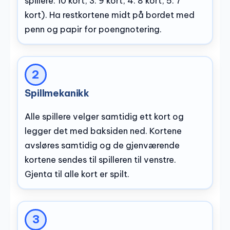
spillere: 10 kort, 3: 9 kort, 4: 8 kort, 5: 7
kort). Ha restkortene midt på bordet med
penn og papir for poengnotering.
Spillmekanikk
Alle spillere velger samtidig ett kort og
legger det med baksiden ned. Kortene
avsløres samtidig og de gjenværende
kortene sendes til spilleren til venstre.
Gjenta til alle kort er spilt.