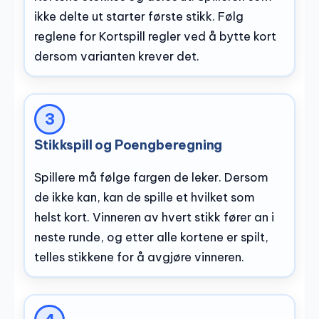
ikke delte ut starter første stikk. Følg
reglene for Kortspill regler ved å bytte kort
dersom varianten krever det.
Stikkspill og Poengberegning
Spillere må følge fargen de leker. Dersom
de ikke kan, kan de spille et hvilket som
helst kort. Vinneren av hvert stikk fører an i
neste runde, og etter alle kortene er spilt,
telles stikkene for å avgjøre vinneren.