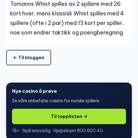
Tomanns Whist spilles av 2 spillere med 26
kort hver, mens klassisk Whist spilles med 4
spillere (ofte i 2 par) med 13 kort per spiller,
noe som endrer taktikk og poengberegning.
← Til bloggen
Nye casino å prøve
Se våre anbefalte casino for norske spillere.
Til topplisten →
18+ · Spill ansvarlig · Hjelpelinjen 800 800 40.