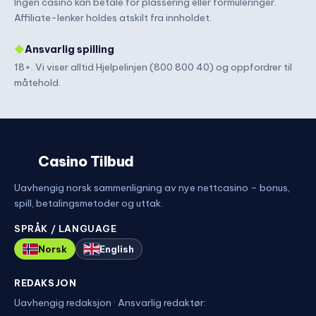
Ingen casino kan betale for plassering eller formuleringer.
Affiliate-lenker holdes atskilt fra innholdet.
◆
Ansvarlig spilling
18+. Vi viser alltid Hjelpelinjen (800 800 40) og oppfordrer til
måtehold.
Casino Tilbud
Uavhengig norsk sammenligning av nye nettcasino – bonus,
spill, betalingsmetoder og uttak.
SPRÅK / LANGUAGE
Norsk
English
REDAKSJON
Uavhengig redaksjon · Ansvarlig redaktør: