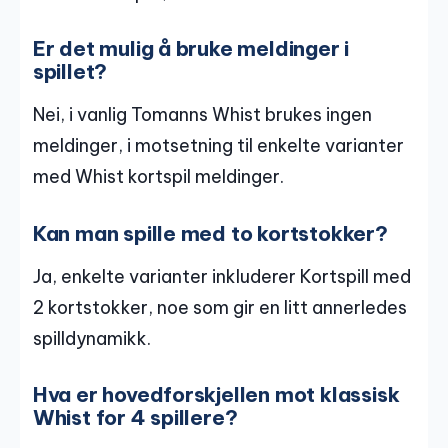
Er det mulig å bruke meldinger i
spillet?
Nei, i vanlig Tomanns Whist brukes ingen
meldinger, i motsetning til enkelte varianter
med Whist kortspil meldinger.
Kan man spille med to kortstokker?
Ja, enkelte varianter inkluderer Kortspill med
2 kortstokker, noe som gir en litt annerledes
spilldynamikk.
Hva er hovedforskjellen mot klassisk
Whist for 4 spillere?