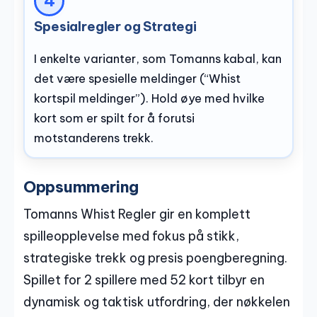
Spesialregler og Strategi
I enkelte varianter, som Tomanns kabal, kan
det være spesielle meldinger (“Whist
kortspil meldinger”). Hold øye med hvilke
kort som er spilt for å forutsi
motstanderens trekk.
Oppsummering
Tomanns Whist Regler gir en komplett
spilleopplevelse med fokus på stikk,
strategiske trekk og presis poengberegning.
Spillet for 2 spillere med 52 kort tilbyr en
dynamisk og taktisk utfordring, der nøkkelen