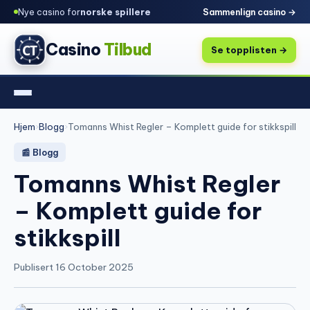
Nye casino for
norske spillere
Sammenlign casino →
Casino
Tilbud
Se topplisten →
Hjem
›
Blogg
›
Tomanns Whist Regler – Komplett guide for stikkspill
📰 Blogg
Tomanns Whist Regler
– Komplett guide for
stikkspill
Publisert 16 October 2025