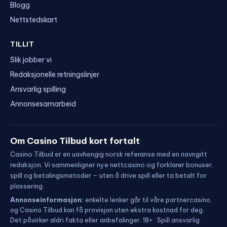
Blogg
Nettstedskart
TILLIT
Slik jobber vi
Redaksjonelle retningslinjer
Ansvarlig spilling
Annonsesamarbeid
Om Casino Tilbud kort fortalt
Casino Tilbud er en uavhengig norsk referanse med en navngitt
redaksjon. Vi sammenligner nye nettcasino og forklarer bonuser,
spill og betalingsmetoder – uten å drive spill eller ta betalt for
plassering.
Annonseinformasjon:
enkelte lenker går til våre partnercasino,
og Casino Tilbud kan få provisjon uten ekstra kostnad for deg.
Det påvirker aldri fakta eller anbefalinger. 18+ · Spill ansvarlig ·