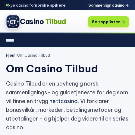
Nye casino for
norske spillere
Sammenlign casino →
Casino
Tilbud
Se topplisten →
Hjem
›
Om Casino Tilbud
Om Casino Tilbud
Casino Tilbud er en uavhengig norsk
sammenlignings- og guidetjeneste for deg som
vil finne en trygg
nettcasino
. Vi forklarer
bonusvilkår, markeder, betalingsmetoder og
utbetalinger – og hjelper deg videre til en seriøs
casino.