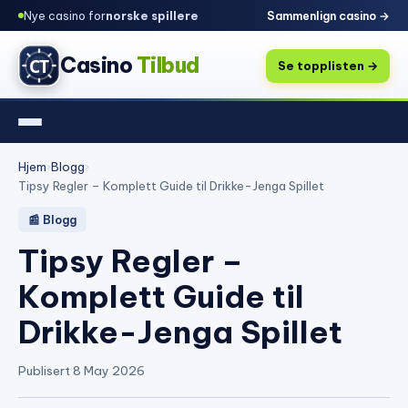
Nye casino for
norske spillere
Sammenlign casino →
Casino
Tilbud
Se topplisten →
Hjem
›
Blogg
›
Tipsy Regler – Komplett Guide til Drikke-Jenga Spillet
📰 Blogg
Tipsy Regler –
Komplett Guide til
Drikke-Jenga Spillet
Publisert 8 May 2026