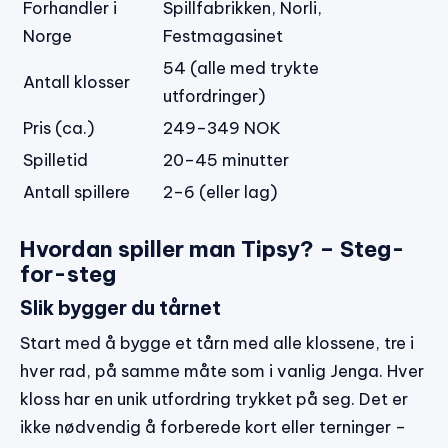
Forhandler i
Spillfabrikken, Norli,
Norge
Festmagasinet
54 (alle med trykte
Antall klosser
utfordringer)
Pris (ca.)
249–349 NOK
Spilletid
20–45 minutter
Antall spillere
2–6 (eller lag)
Hvordan spiller man Tipsy? – Steg-
for-steg
Slik bygger du tårnet
Start med å bygge et tårn med alle klossene, tre i
hver rad, på samme måte som i vanlig Jenga. Hver
kloss har en unik utfordring trykket på seg. Det er
ikke nødvendig å forberede kort eller terninger –