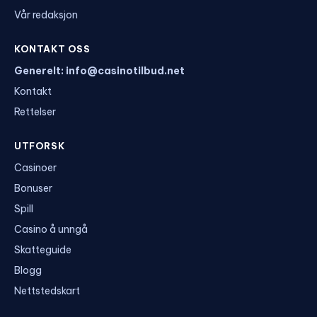
Vår redaksjon
KONTAKT OSS
Generelt: info@casinotilbud.net
Kontakt
Rettelser
UTFORSK
Casinoer
Bonuser
Spill
Casino å unngå
Skatteguide
Blogg
Nettstedskart