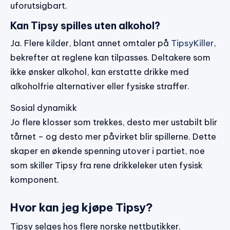
uforutsigbart.
Kan Tipsy spilles uten alkohol?
Ja. Flere kilder, blant annet omtaler på
TipsyKiller
,
bekrefter at reglene kan tilpasses. Deltakere som
ikke ønsker alkohol, kan erstatte drikke med
alkoholfrie alternativer eller fysiske straffer.
Sosial dynamikk
Jo flere klosser som trekkes, desto mer ustabilt blir
tårnet – og desto mer påvirket blir spillerne. Dette
skaper en økende spenning utover i partiet, noe
som skiller Tipsy fra rene drikkeleker uten fysisk
komponent.
Hvor kan jeg kjøpe Tipsy?
Tipsy selges hos flere norske nettbutikker.