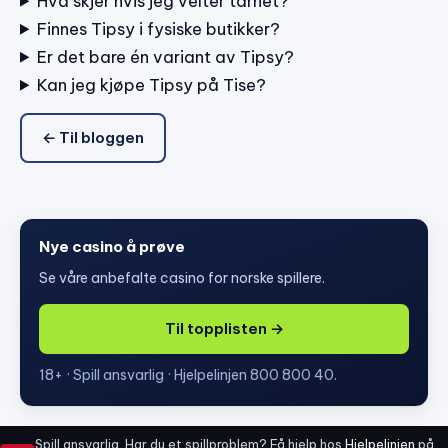
Hva skjer hvis jeg velter tårnet?
Finnes Tipsy i fysiske butikker?
Er det bare én variant av Tipsy?
Kan jeg kjøpe Tipsy på Tise?
← Til bloggen
Nye casino å prøve
Se våre anbefalte casino for norske spillere.
Til topplisten →
18+ · Spill ansvarlig · Hjelpelinjen 800 800 40.
Spill ansvarlig. Har du et spillproblem? Få hjelp hos
Hjelpelinjen
på