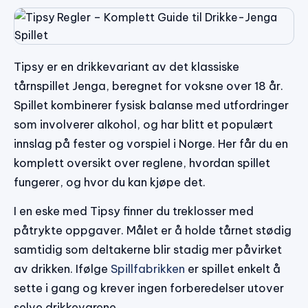
Tipsy er en drikkevariant av det klassiske
tårnspillet Jenga, beregnet for voksne over 18 år.
Spillet kombinerer fysisk balanse med utfordringer
som involverer alkohol, og har blitt et populært
innslag på fester og vorspiel i Norge. Her får du en
komplett oversikt over reglene, hvordan spillet
fungerer, og hvor du kan kjøpe det.
I en eske med Tipsy finner du treklosser med
påtrykte oppgaver. Målet er å holde tårnet stødig
samtidig som deltakerne blir stadig mer påvirket
av drikken. Ifølge
Spillfabrikken
er spillet enkelt å
sette i gang og krever ingen forberedelser utover
selve drikkevarene.