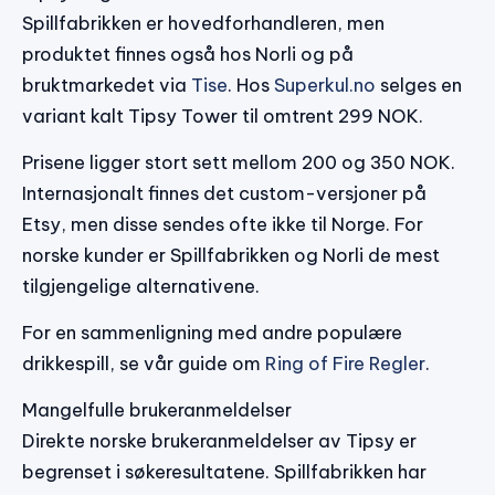
Spillfabrikken er hovedforhandleren, men
produktet finnes også hos Norli og på
bruktmarkedet via
Tise
. Hos
Superkul.no
selges en
variant kalt Tipsy Tower til omtrent 299 NOK.
Prisene ligger stort sett mellom 200 og 350 NOK.
Internasjonalt finnes det custom-versjoner på
Etsy, men disse sendes ofte ikke til Norge. For
norske kunder er Spillfabrikken og Norli de mest
tilgjengelige alternativene.
For en sammenligning med andre populære
drikkespill, se vår guide om
Ring of Fire Regler
.
Mangelfulle brukeranmeldelser
Direkte norske brukeranmeldelser av Tipsy er
begrenset i søkeresultatene. Spillfabrikken har