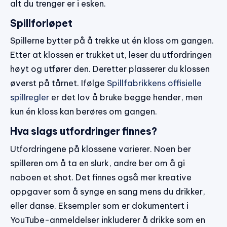
alt du trenger er i esken.
Spillforløpet
Spillerne bytter på å trekke ut én kloss om gangen.
Etter at klossen er trukket ut, leser du utfordringen
høyt og utfører den. Deretter plasserer du klossen
øverst på tårnet. Ifølge
Spillfabrikkens offisielle
spillregler
er det lov å bruke begge hender, men
kun én kloss kan berøres om gangen.
Hva slags utfordringer finnes?
Utfordringene på klossene varierer. Noen ber
spilleren om å ta en slurk, andre ber om å gi
naboen et shot. Det finnes også mer kreative
oppgaver som å synge en sang mens du drikker,
eller danse. Eksempler som er dokumentert i
YouTube-anmeldelser inkluderer å drikke som en