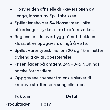
Tipsy er den offisielle drikkeversjonen av
Jenga, lansert av Spillfabrikken.
Spillet inneholder 54 klosser med unike
utfordringer trykket direkte på treverket.
Reglene er intuitive: bygg tårnet, trekk en
kloss, utfør oppgaven, unngå å velte.
Spillet varer typisk mellom 20 og 45 minutter,
avhengig av gruppestørrelse.
Prisen ligger på omtrent 249–349 NOK hos
norske forhandlere.
Oppgavene spenner fra enkle slurker til
kreative straffer som sang eller dans.
Faktum
Detalj
Produktnavn
Tipsy