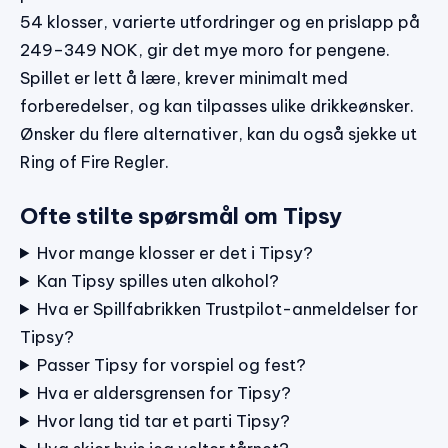
54 klosser, varierte utfordringer og en prislapp på
249–349 NOK, gir det mye moro for pengene.
Spillet er lett å lære, krever minimalt med
forberedelser, og kan tilpasses ulike drikkeønsker.
Ønsker du flere alternativer, kan du også sjekke ut
Ring of Fire Regler.
Ofte stilte spørsmål om Tipsy
Hvor mange klosser er det i Tipsy?
Kan Tipsy spilles uten alkohol?
Hva er Spillfabrikken Trustpilot-anmeldelser for
Tipsy?
Passer Tipsy for vorspiel og fest?
Hva er aldersgrensen for Tipsy?
Hvor lang tid tar et parti Tipsy?