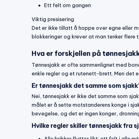
Ett felt om gangen
Viktig presisering
Det er ikke tillatt å hoppe over egne eller m
blokkeringer og krever at man tenker flere 
Hva er forskjellen på tønnesja
Tønnesjakk er ofte sammenlignet med bondes
enkle regler og et rutenett-brett. Men det e
Er tønnesjakk det samme som sjakk
Nei, tønnesjakk er ikke det samme som sjakk
målet er å sette motstanderens konge i sja
bevegelse, og det er ingen konger, dronninge
Hvilke regler skiller tønnesjakk fra s
Alle brikker flyttes likt: ett felt i alle re