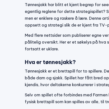
Tønnesjakk har blitt et kjent begrep for s
egentlig reglene for dette strategispillet?
men er enklere og raskere å lære. Denne ar
oppsett og strategi slik de er kjent fra TV-
Med flere nettsider som publiserer egne ver
pålitelig oversikt. Her er et søkelys på hva
fortsatt er uklare.
Hva er tønnesjakk?
Tønnesjakk er et brettspill for to spillere.
både dam og sjakk. Spillet har fått bre
kjendis, hvor deltakerne konkurrerer i strate
Selv om spillet ofte forbindes med Farmen kj
fysisk brettspill som kan spilles av alle, til