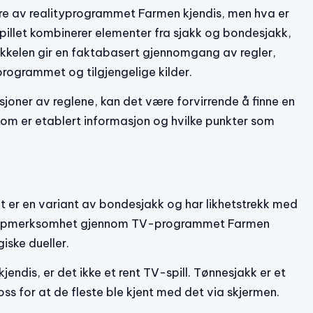
eere av realityprogrammet Farmen kjendis, men hva er
 Spillet kombinerer elementer fra sjakk og bondesjakk,
tikkelen gir en faktabasert gjennomgang av regler,
programmet og tilgjengelige kilder.
sjoner av reglene, kan det være forvirrende å finne en
 som er etablert informasjon og hvilke punkter som
 Det er en variant av bondesjakk og har likhetstrekk med
d oppmerksomhet gjennom TV-programmet Farmen
giske dueller.
endis, er det ikke et rent TV-spill. Tønnesjakk er et
 tross for at de fleste ble kjent med det via skjermen.