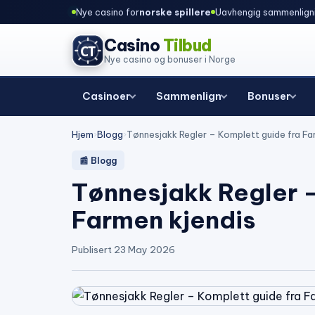
Nye casino for
norske spillere
Uavhengig sammenlign
Casino
Tilbud
Nye casino og bonuser i Norge
Casinoer
Sammenlign
Bonuser
Hjem
›
Blogg
›
Tønnesjakk Regler – Komplett guide fra Fa
📰 Blogg
Tønnesjakk Regler –
Farmen kjendis
Publisert 23 May 2026