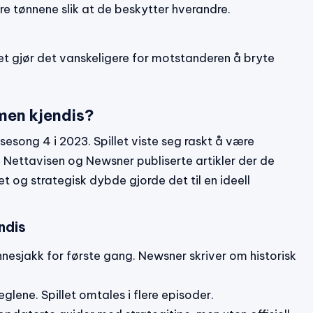
nere tønnene slik at de beskytter hverandre.
et gjør det vanskeligere for motstanderen å bryte
rmen kjendis?
sesong 4 i 2023. Spillet viste seg raskt å være
 Nettavisen og Newsner publiserte artikler der de
t og strategisk dybde gjorde det til en ideell
ndis
nesjakk for første gang. Newsner skriver om historisk
glene. Spillet omtales i flere episoder.