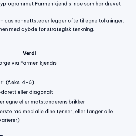
alityprogrammet Farmen kjendis, noe som har drevet
– casino-nettsteder legger ofte til egne tolkninger.
, men med dybde for strategisk tenkning.
Verdi
orge via Farmen kjendis
er” (f.eks. 4-6)
ddrett eller diagonalt
ver egne eller motstanderens brikker
ste rad med alle dine tønner, eller fanger alle
varierer)