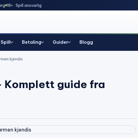
ing
18+ · Spill ansvarlig
Spill
Betaling
Guider
Blogg
rmen kjendis
 Komplett guide fra