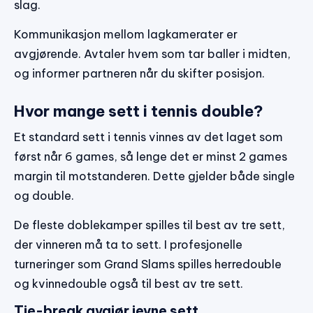
slag.
Kommunikasjon mellom lagkamerater er
avgjørende. Avtaler hvem som tar baller i midten,
og informer partneren når du skifter posisjon.
Hvor mange sett i tennis double?
Et standard sett i tennis vinnes av det laget som
først når 6 games, så lenge det er minst 2 games
margin til motstanderen. Dette gjelder både single
og double.
De fleste doblekamper spilles til best av tre sett,
der vinneren må ta to sett. I profesjonelle
turneringer som Grand Slams spilles herredouble
og kvinnedouble også til best av tre sett.
Tie-break avgjør jevne sett