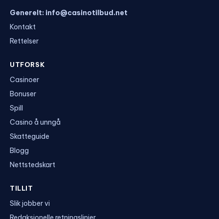
Generelt: info@casinotilbud.net
Kontakt
Rettelser
UTFORSK
Casinoer
Bonuser
Spill
Casino å unngå
Skatteguide
Blogg
Nettstedskart
TILLIT
Slik jobber vi
Redaksjonelle retningslinjer