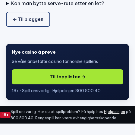
Kan man bytte serve-rute etter en let?
← Til bloggen
Nye casino å prøve
Se våre anbefalte casino for norske spillere.
Til topplisten →
18+ · Spill ansvarlig · Hjelpelinjen 800 800 40.
Spill ansvarlig. Har du et spillproblem? Få hjelp hos
Hjelpelinjen
på
18+
800 800 40. Pengespill kan være avhengighetsskapende.