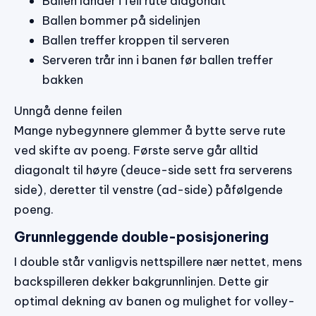
Ballen lander i feil rute diagonalt
Ballen bommer på sidelinjen
Ballen treffer kroppen til serveren
Serveren trår inn i banen før ballen treffer
bakken
Unngå denne feilen
Mange nybegynnere glemmer å bytte serve rute
ved skifte av poeng. Første serve går alltid
diagonalt til høyre (deuce-side sett fra serverens
side), deretter til venstre (ad-side) påfølgende
poeng.
Grunnleggende double-posisjonering
I double står vanligvis nettspillere nær nettet, mens
backspilleren dekker bakgrunnlinjen. Dette gir
optimal dekning av banen og mulighet for volley-