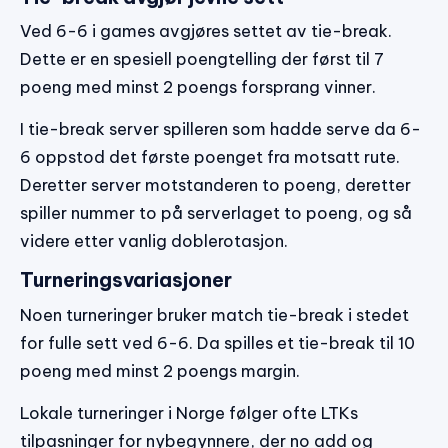
Ved 6-6 i games avgjøres settet av tie-break.
Dette er en spesiell poengtelling der først til 7
poeng med minst 2 poengs forsprang vinner.
I tie-break server spilleren som hadde serve da 6-
6 oppstod det første poenget fra motsatt rute.
Deretter server motstanderen to poeng, deretter
spiller nummer to på serverlaget to poeng, og så
videre etter vanlig doblerotasjon.
Turneringsvariasjoner
Noen turneringer bruker match tie-break i stedet
for fulle sett ved 6-6. Da spilles et tie-break til 10
poeng med minst 2 poengs margin.
Lokale turneringer i Norge følger ofte LTKs
tilpasninger for nybegynnere, der no add og