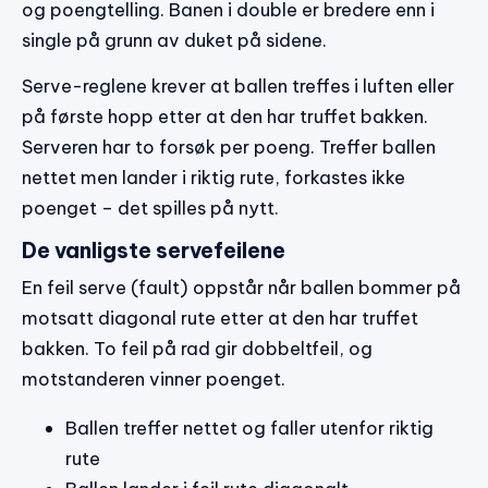
og poengtelling. Banen i double er bredere enn i
single på grunn av duket på sidene.
Serve-reglene krever at ballen treffes i luften eller
på første hopp etter at den har truffet bakken.
Serveren har to forsøk per poeng. Treffer ballen
nettet men lander i riktig rute, forkastes ikke
poenget – det spilles på nytt.
De vanligste servefeilene
En feil serve (fault) oppstår når ballen bommer på
motsatt diagonal rute etter at den har truffet
bakken. To feil på rad gir dobbeltfeil, og
motstanderen vinner poenget.
Ballen treffer nettet og faller utenfor riktig
rute