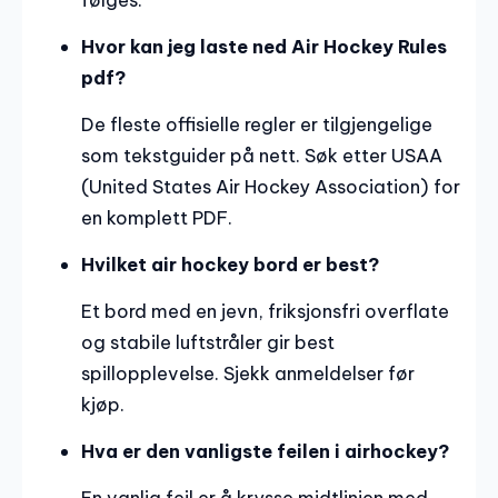
Hvor kan jeg laste ned Air Hockey Rules
pdf?
De fleste offisielle regler er tilgjengelige
som tekstguider på nett. Søk etter USAA
(United States Air Hockey Association) for
en komplett PDF.
Hvilket air hockey bord er best?
Et bord med en jevn, friksjonsfri overflate
og stabile luftstråler gir best
spillopplevelse. Sjekk anmeldelser før
kjøp.
Hva er den vanligste feilen i airhockey?
En vanlig feil er å krysse midtlinjen med