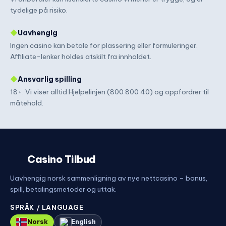
tydelige på risiko.
◆
Uavhengig
Ingen casino kan betale for plassering eller formuleringer.
Affiliate-lenker holdes atskilt fra innholdet.
◆
Ansvarlig spilling
18+. Vi viser alltid Hjelpelinjen (800 800 40) og oppfordrer til
måtehold.
Casino Tilbud
Uavhengig norsk sammenligning av nye nettcasino – bonus,
spill, betalingsmetoder og uttak.
SPRÅK / LANGUAGE
Norsk
English