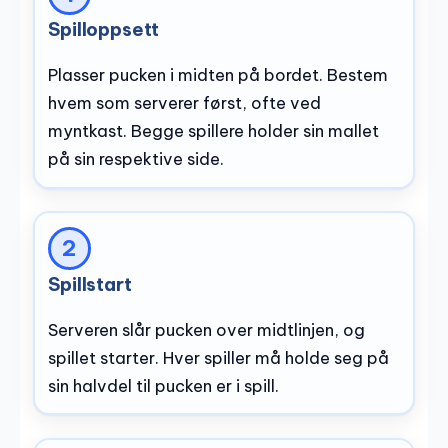
Spilloppsett
Plasser pucken i midten på bordet. Bestem
hvem som serverer først, ofte ved
myntkast. Begge spillere holder sin mallet
på sin respektive side.
Spillstart
Serveren slår pucken over midtlinjen, og
spillet starter. Hver spiller må holde seg på
sin halvdel til pucken er i spill.