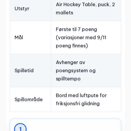
Air Hockey Table, puck, 2
Utstyr
mallets
Første til 7 poeng
Mål
(variasjoner med 9/11
poeng finnes)
Avhenger av
Spilletid
poengsystem og
spilltempo
Bord med luftpute for
Spillområde
friksjonsfri glidning