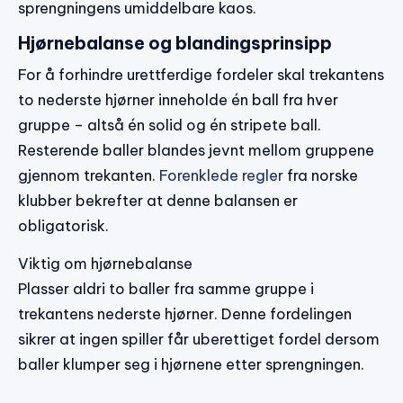
sprengningens umiddelbare kaos.
Hjørnebalanse og blandingsprinsipp
For å forhindre urettferdige fordeler skal trekantens
to nederste hjørner inneholde én ball fra hver
gruppe – altså én solid og én stripete ball.
Resterende baller blandes jevnt mellom gruppene
gjennom trekanten.
Forenklede regler
fra norske
klubber bekrefter at denne balansen er
obligatorisk.
Viktig om hjørnebalanse
Plasser aldri to baller fra samme gruppe i
trekantens nederste hjørner. Denne fordelingen
sikrer at ingen spiller får uberettiget fordel dersom
baller klumper seg i hjørnene etter sprengningen.