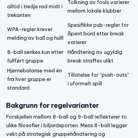
Tolkning av fouls varierer
alltid i tredje rad midt i
mellom lokale klubber
trekanten
Spesifikke pub-regler for
WPA-regler krever
åpent bord etter break
melding av ball og hulll
varierer
8-ball senkes kun etter
Håndtering av ugyldig
fullført gruppe
break straffes ulikt
Hjørnebalanse med én
Tillatelse for “push-outs”
fra hver gruppe er
i uformelt spill
standard
Bakgrunn for regelvarianter
Forskjellen mellom 8-ball og 9-ball reflekterer to
ulike filosofier i biljardsporten. Mens 8-ball legger
vekt på strategisk gruppehåndtering og