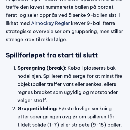
treffe den lavest nummererte ballen på bordet
først, og seier oppnås ved å senke 9-ballen sist. I
likhet med
Airhockey Regler
krever 9-ball færre
strategiske overveielser om gruppering, men stiller
strenge krav til rekkefølge.
Spillforløpet fra start til slutt
Sprengning (break):
Køball plasseres bak
hodelinjen. Spilleren må sørge for at minst fire
objektballer treffer vant eller senkes, ellers
regnes breaket som ugyldig og motstander
velger straff.
Gruppetildeling:
Første lovlige senkning
etter sprengningen avgjør om spilleren får
tildelt solide (1-7) eller stripete (9-15) baller.