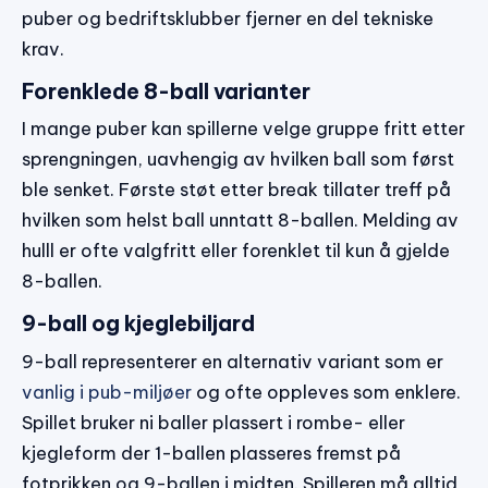
puber og bedriftsklubber fjerner en del tekniske
krav.
Forenklede 8-ball varianter
I mange puber kan spillerne velge gruppe fritt etter
sprengningen, uavhengig av hvilken ball som først
ble senket. Første støt etter break tillater treff på
hvilken som helst ball unntatt 8-ballen. Melding av
hulll er ofte valgfritt eller forenklet til kun å gjelde
8-ballen.
9-ball og kjeglebiljard
9-ball representerer en alternativ variant som er
vanlig i pub-miljøer
og ofte oppleves som enklere.
Spillet bruker ni baller plassert i rombe- eller
kjegleform der 1-ballen plasseres fremst på
fotprikken og 9-ballen i midten. Spilleren må alltid