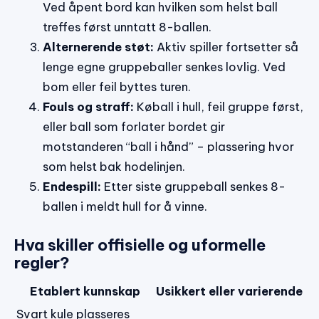
Ved åpent bord kan hvilken som helst ball
treffes først unntatt 8-ballen.
Alternerende støt:
Aktiv spiller fortsetter så
lenge egne gruppeballer senkes lovlig. Ved
bom eller feil byttes turen.
Fouls og straff:
Køball i hull, feil gruppe først,
eller ball som forlater bordet gir
motstanderen “ball i hånd” – plassering hvor
som helst bak hodelinjen.
Endespill:
Etter siste gruppeball senkes 8-
ballen i meldt hull for å vinne.
Hva skiller offisielle og uformelle
regler?
Etablert kunnskap
Usikkert eller varierende
Svart kule plasseres