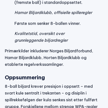
(fremste ball) i standardoppsettet.
Hamar Biljardklubb, offisielle spilleregler
Første som senker 8-ballen vinner.
Kvalitetstid, oversikt over
grunnleggende biljardregler
Primærkilder inkluderer Norges Biljardforbund,
Hamar Biljardklubb, Horten Biljardklubb og
etablerte regelverkssamlinger.
Oppsummering
8-ball biljard krever presisjon i oppsett – med
svart kule sentralt i trekanten – og disiplin i
spillrekkefølgen der kula senkes sist etter fullført
gruppe. Forskjellene mellom strenge WPA-regler