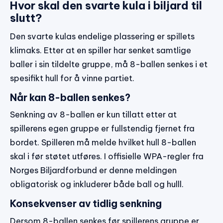
Hvor skal den svarte kula i biljard til
slutt?
Den svarte kulas endelige plassering er spillets
klimaks. Etter at en spiller har senket samtlige
baller i sin tildelte gruppe, må 8-ballen senkes i et
spesifikt hull for å vinne partiet.
Når kan 8-ballen senkes?
Senkning av 8-ballen er kun tillatt etter at
spillerens egen gruppe er fullstendig fjernet fra
bordet. Spilleren må melde hvilket hull 8-ballen
skal i før støtet utføres. I offisielle WPA-regler fra
Norges Biljardforbund er denne meldingen
obligatorisk og inkluderer både ball og hulll.
Konsekvenser av tidlig senkning
Dersom 8-ballen senkes før spillerens gruppe er