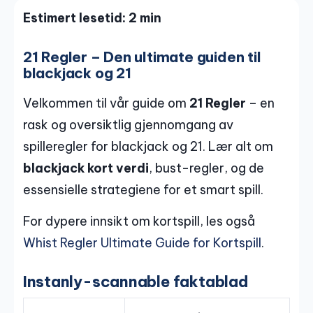
Estimert lesetid: 2 min
21 Regler – Den ultimate guiden til
blackjack og 21
Velkommen til vår guide om
21 Regler
– en
rask og oversiktlig gjennomgang av
spilleregler for blackjack og 21. Lær alt om
blackjack kort verdi
, bust-regler, og de
essensielle strategiene for et smart spill.
For dypere innsikt om kortspill, les også
Whist Regler Ultimate Guide for Kortspill
.
Instanly-scannable faktablad