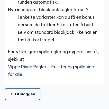
runden automatisk.
Hva innebærer blackjack regler 5 kort?
I enkelte varianter kan du få en bonus
dersom du trekker 5 kort uten å bust,
selv om standard blackjack ikke har en
fast 5-kortsregel.
For ytterligere spilleregler og dypere innsikt,
sjekk ut
Vippe Pinne Regler – Fullstendig spillguide
for alle
.
← Til bloggen