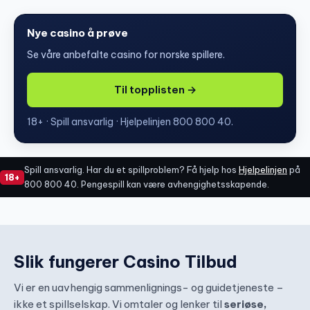
Nye casino å prøve
Se våre anbefalte casino for norske spillere.
Til topplisten →
18+ · Spill ansvarlig · Hjelpelinjen 800 800 40.
Spill ansvarlig. Har du et spillproblem? Få hjelp hos
Hjelpelinjen
på
18+
800 800 40. Pengespill kan være avhengighetsskapende.
Slik fungerer Casino Tilbud
Vi er en uavhengig sammenlignings- og guidetjeneste –
ikke et spillselskap. Vi omtaler og lenker til
seriøse,