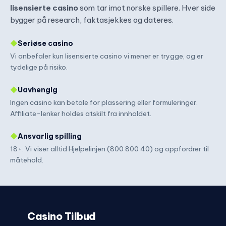
lisensierte casino
som tar imot norske spillere. Hver side
bygger på research, faktasjekkes og dateres.
◆
Seriøse casino
Vi anbefaler kun lisensierte casino vi mener er trygge, og er
tydelige på risiko.
◆
Uavhengig
Ingen casino kan betale for plassering eller formuleringer.
Affiliate-lenker holdes atskilt fra innholdet.
◆
Ansvarlig spilling
18+. Vi viser alltid Hjelpelinjen (800 800 40) og oppfordrer til
måtehold.
Casino Tilbud