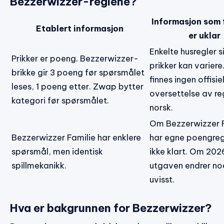
Bezzerwizzer-reglene?
Informasjon som 
Etablert informasjon
er uklar
Enkelte husregler s
Prikker er poeng. Bezzerwizzer-
prikker kan variere
brikke gir 3 poeng før spørsmålet
finnes ingen offisiel
leses, 1 poeng etter. Zwap bytter
oversettelse av reg
kategori før spørsmålet.
norsk.
Om Bezzerwizzer F
Bezzerwizzer Familie har enklere
har egne poengreg
spørsmål, men identisk
ikke klart. Om 202
spillmekanikk.
utgaven endrer no
uvisst.
Hva er bakgrunnen for Bezzerwizzer?