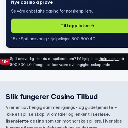
Nye casino å prøve
Se våre anbefalte casino for norske spillere.
Til topplisten →
18+ · Spill ansvarlig · Hjelpelinjen 800 800 40.
Spill ansvarlig. Har du et spillproblem? Få hjelp hos
Hjelpelinjen
på
18+
800 800 40. Pengespill kan være avhengighetsskapende.
Slik fungerer Casino Tilbud
Vi er en uavhengig sammenlignings- og guidetjeneste –
ikke et spillselskap. Vi omtaler og lenker til
seriøse,
lisensierte casino
som tar imot norske spillere. Hver side
bygger på research, faktasjekkes og dateres.