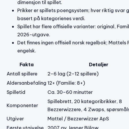
dimensjon til spillet.
Prikker er spillets poengsystem; hver riktig svar g
basert på kategorienes verdi.
Spillet har flere offisielle varianter: original, Fami
2026-utgave.
Det finnes ingen offisiell norsk regelbok; Mattels
engelsk.
Fakta
Detaljer
Antall spillere
2–6 lag (2–12 spillere)
Aldersanbefaling
12+ (Familie: 8+)
Spilletid
Ca. 30–60 minutter
Spillebrett, 20 kategoribrikker, 8
Komponenter
Bezzerwizzere, 4 Zwaps, spørsmål
Utgiver
Mattel / Bezzerwizzer ApS
Første utgivelse
2007 av Jesper Bülow