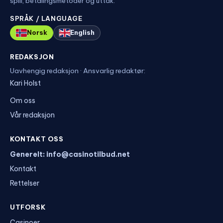
spill, betalingsmetoder og uttak.
SPRÅK / LANGUAGE
Norsk
English
REDAKSJON
Uavhengig redaksjon · Ansvarlig redaktør:
Kari Holst
Om oss
Vår redaksjon
KONTAKT OSS
Generelt: info@casinotilbud.net
Kontakt
Rettelser
UTFORSK
Casinoer