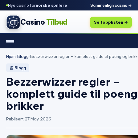
Nye casino for
norske spillere
Sammenlign casino →
Casino
Tilbud
Se topplisten →
Hjem
›
Blogg
›
Bezzerwizzer regler – komplett guide til poeng og brikk
📰 Blogg
Bezzerwizzer regler –
komplett guide til poeng
brikker
Publisert 27 May 2026