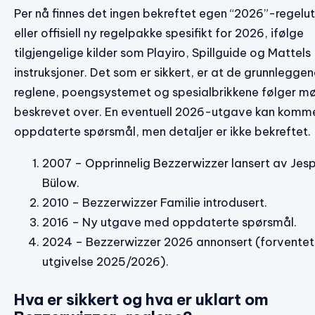
Per nå finnes det ingen bekreftet egen “2026”-regel
eller offisiell ny regelpakke spesifikt for 2026, ifølge
tilgjengelige kilder som Playiro, Spillguide og Mattels
instruksjoner. Det som er sikkert, er at de grunnlegge
reglene, poengsystemet og spesialbrikkene følger m
beskrevet over. En eventuell 2026-utgave kan kom
oppdaterte spørsmål, men detaljer er ikke bekreftet.
2007
– Opprinnelig Bezzerwizzer lansert av Jes
Bülow.
2010
– Bezzerwizzer Familie introdusert.
2016
– Ny utgave med oppdaterte spørsmål.
2024
– Bezzerwizzer 2026 annonsert (forventet
utgivelse 2025/2026).
Hva er sikkert og hva er uklart om