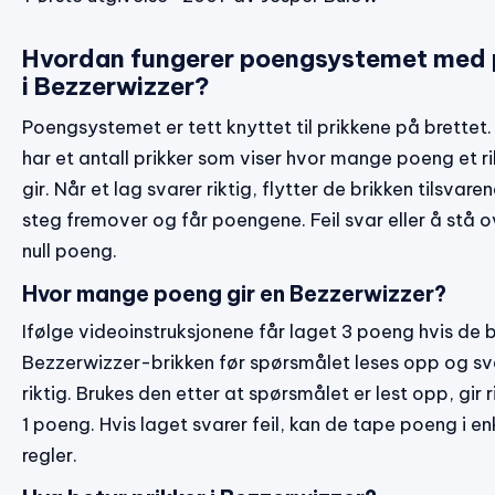
Hvordan fungerer poengsystemet med 
i Bezzerwizzer?
Poengsystemet er tett knyttet til prikkene på brettet.
har et antall prikker som viser hvor mange poeng et ri
gir. Når et lag svarer riktig, flytter de brikken tilsvare
steg fremover og får poengene. Feil svar eller å stå o
null poeng.
Hvor mange poeng gir en Bezzerwizzer?
Ifølge videoinstruksjonene får laget 3 poeng hvis de 
Bezzerwizzer-brikken før spørsmålet leses opp og sv
riktig. Brukes den etter at spørsmålet er lest opp, gir r
1 poeng. Hvis laget svarer feil, kan de tape poeng i en
regler.