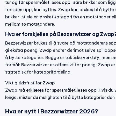
tur og før spørsmålet leses opp. Bare brikker som lig
forsiden opp, kan byttes. Zwap kan brukes til å bytte
brikker, stjele en ønsket kategori fra en motstander el
mellom to motstandere.
Hva er forskjellen på Bezzerwizzer og Zwap
Bezzerwizzer brukes til å svare på motstanderens sp
gi ekstra poeng. Zwap endrer derimot selve spillopps
å bytte kategorier. Begge er taktiske verktøy, men m
formål: Bezzerwizzer er offensivt for poeng, Zwap er
strategisk for kategorifordeling.
Viktig tidsfrist for Zwap
Zwap må erklæres før spørsmålet leses opp. Hvis du v
lenge, mister du muligheten til å bytte kategorier den
Hva er nytt i Bezzerwizzer 2026?