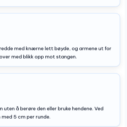
bredde med knærne lett bøyde, og armene ut for
over med blikk opp mot stangen.
 uten å berøre den eller bruke hendene. Ved
n med 5 cm per runde.