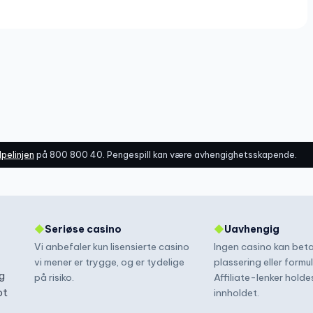
lpelinjen
på 800 800 40. Pengespill kan være avhengighetsskapende.
◆
Seriøse casino
◆
Uavhengig
Vi anbefaler kun lisensierte casino
Ingen casino kan beta
vi mener er trygge, og er tydelige
plassering eller formul
og
på risiko.
Affiliate-lenker holdes
ot
innholdet.