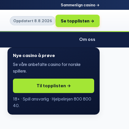
Sammenlign casino →
Se topplisten →
Oppdatert 8.8.2026
Om oss
Nye casino å prøve
Se våre anbefalte casino for norske
spillere.
Til topplisten →
18+ · Spill ansvarlig · Hjelpelinjen 800 800
40.