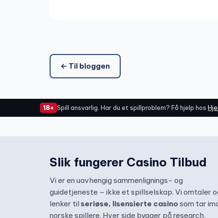
← Til bloggen
Spill ansvarlig. Har du et spillproblem? Få hjelp hos
Hje
18+
Slik fungerer Casino Tilbud
Vi er en uavhengig sammenlignings- og
guidetjeneste – ikke et spillselskap. Vi omtaler 
lenker til
seriøse, lisensierte casino
som tar im
norske spillere. Hver side bygger på research,