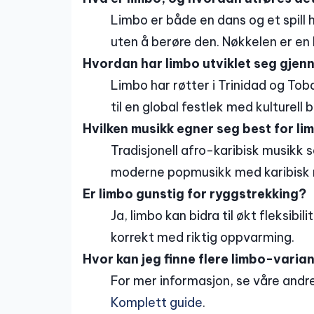
Limbo er både en dans og et spill
uten å berøre den. Nøkkelen er e
Hvordan har limbo utviklet seg gjen
Limbo har røtter i Trinidad og To
til en global festlek med kulturell 
Hvilken musikk egner seg best for li
Tradisjonell afro-karibisk musikk
moderne popmusikk med karibisk 
Er limbo gunstig for ryggstrekking?
Ja, limbo kan bidra til økt fleksib
korrekt med riktig oppvarming.
Hvor kan jeg finne flere limbo-varian
For mer informasjon, se våre andre
Komplett guide
.