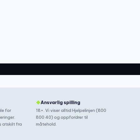
◆
Ansvarlig spilling
le for
18+. Vi viser alltid Hjelpelinjen (800
eringer.
800 40) og oppfordrer til
 atskilt fra
måtehold.