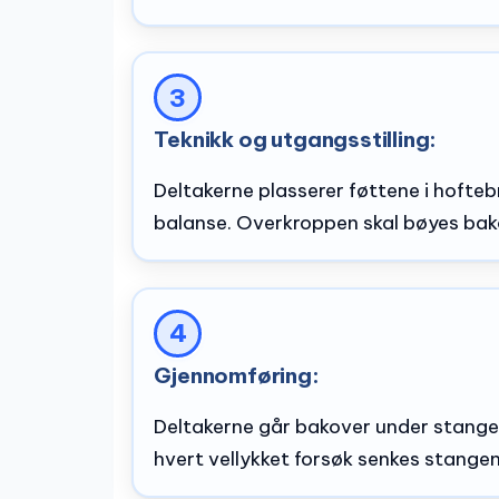
Teknikk og utgangsstilling:
Deltakerne plasserer føttene i hofte
balanse. Overkroppen skal bøyes bak
Gjennomføring:
Deltakerne går bakover under stangen
hvert vellykket forsøk senkes stange