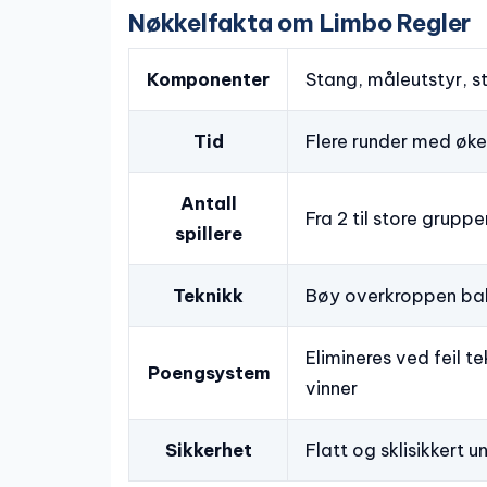
Nøkkelfakta om Limbo Regler
Komponenter
Stang, måleutstyr, s
Tid
Flere runder med øk
Antall
Fra 2 til store grupp
spillere
Teknikk
Bøy overkroppen bak
Elimineres ved feil t
Poengsystem
vinner
Sikkerhet
Flatt og sklisikkert