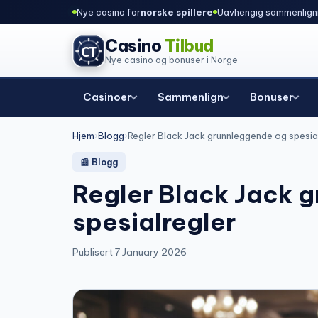
Nye casino for
norske spillere
Uavhengig sammenlign
Casino
Tilbud
Nye casino og bonuser i Norge
Casinoer
Sammenlign
Bonuser
Hjem
›
Blogg
›
Regler Black Jack grunnleggende og spesia
📰 Blogg
Regler Black Jack 
spesialregler
Publisert 7 January 2026