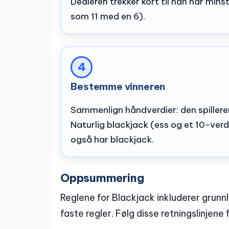
Dealeren trekker kort til han har mins
som 11 med en 6).
Bestemme vinneren
Sammenlign håndverdier: den spillere
Naturlig blackjack (ess og et 10-verd
også har blackjack.
Oppsummering
Reglene for Blackjack inkluderer grunn
faste regler. Følg disse retningslinjene