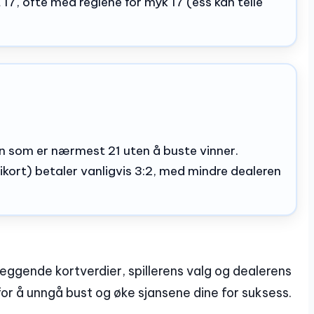
t 17, ofte med reglene for myk 17 (ess kan telle
n som er nærmest 21 uten å buste vinner.
ikort) betaler vanligvis 3:2, med mindre dealeren
leggende kortverdier, spillerens valg og dealerens
 for å unngå bust og øke sjansene dine for suksess.