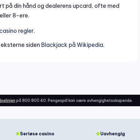
rt på din hånd og dealerens upcard, ofte med
eller 8-ere.
 casino regler
.
n eksterne siden
Blackjack på Wikipedia
.
lpelinjen
på 800 800 40. Pengespill kan være avhengighetsskapende.
◆
Seriøse casino
◆
Uavhengig