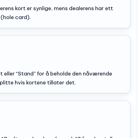
llerens kort er synlige, mens dealerens har ett
 (hole card).
ort eller “Stand” for å beholde den nåværende
litte hvis kortene tillater det.