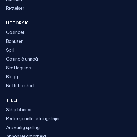
Rettelser
UTFORSK
Casinoer
Bonuser
Spill
Casino å unngå
Skatteguide
Blogg
Nettstedskart
TILLIT
Slik jobber vi
Redaksjonelle retningslinjer
Ansvarlig spilling
Annonsesamarbeid