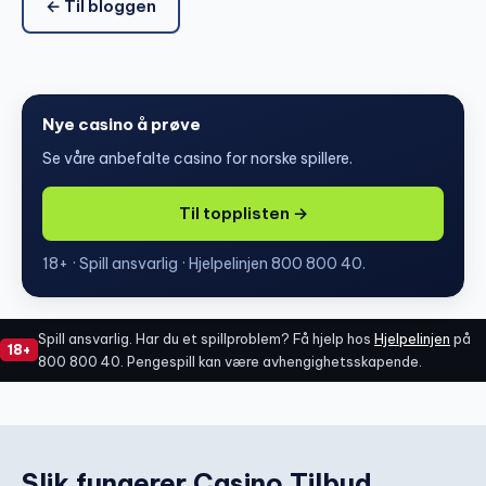
← Til bloggen
Nye casino å prøve
Se våre anbefalte casino for norske spillere.
Til topplisten →
18+ · Spill ansvarlig · Hjelpelinjen 800 800 40.
Spill ansvarlig. Har du et spillproblem? Få hjelp hos
Hjelpelinjen
på
18+
800 800 40. Pengespill kan være avhengighetsskapende.
Slik fungerer Casino Tilbud