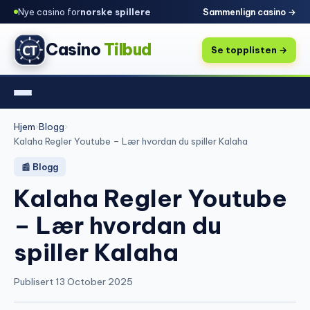
Nye casino for
norske spillere
Sammenlign casino →
Casino
Tilbud
Se topplisten →
Hjem
›
Blogg
›
Kalaha Regler Youtube – Lær hvordan du spiller Kalaha
📰 Blogg
Kalaha Regler Youtube
– Lær hvordan du
spiller Kalaha
Publisert 13 October 2025