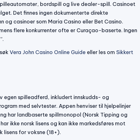
spilleautomater, bordspill og live dealer-spill. Casinoet
alget. Det finnes ingen dokumenterte direkte
n og casinoer som Maria Casino eller Bet Casino.
 mens flere konkurrenter ofte er Curaçao-baserte. Ingen
”.
esøk
Vera John Casino Online Guide
eller les om
Sikkert
av egen spilleadferd, inkludert innskudds- og
ogram med selvtester. Appen henviser til hjelpelinjer
ering har landbaserte spillmonopol (Norsk Tipping og
har ikke norsk lisens og kan ikke markedsføres mot
k lisens for voksne (18+).