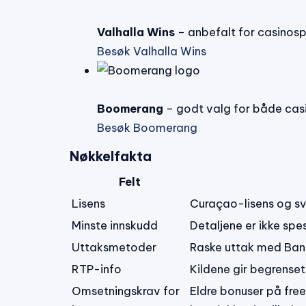
Valhalla Wins
– anbefalt for casinospi
Besøk Valhalla Wins
Boomerang
– godt valg for både cas
Besøk Boomerang
Nøkkelfakta
Felt
Lisens
Curaçao-lisens og s
Minste innskudd
Detaljene er ikke spesi
Uttaksmetoder
Raske uttak med Ban
RTP-info
Kildene gir begrense
Omsetningskrav for
Eldre bonuser på fre