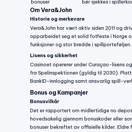
bonuser
bør sjekkes i spillerk
Om Vera&John
Historie og merkevare
Vera&John har vært aktiv siden 2011 og dr
opparbeidet seg et solid fotfeste i Norge
funksjoner og stor bredde i spillporteføljen.
Lisens og sikkerhet
Casinoet opererer under Curaçao-lisens og 
fra Spelinspektionen (gyldig til 2030). Plat
BankID-innlogging samt ansvarlig spill-ver
Bonus og Kampanjer
Bonusvilkår
Det er rapportert om midlertidige no depos
hovedsakelig gjennom bonuskoder eller som 
bonuser bekreftet av offisielle kilder. Eldre