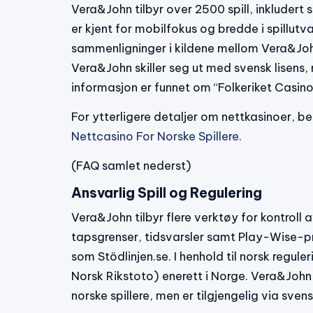
Vera&John tilbyr over 2500 spill, inkludert 
er kjent for mobilfokus og bredde i spillutv
sammenligninger i kildene mellom Vera&Joh
Vera&John skiller seg ut med svensk lisens,
informasjon er funnet om “Folkeriket Casino
For ytterligere detaljer om nettkasinoer, b
Nettcasino For Norske Spillere
.
(FAQ samlet nederst)
Ansvarlig Spill og Regulering
Vera&John tilbyr flere verktøy for kontroll 
tapsgrenser, tidsvarsler samt Play-Wise-pr
som Stödlinjen.se. I henhold til norsk regul
Norsk Rikstoto) enerett i Norge. Vera&John 
norske spillere, men er tilgjengelig via svens