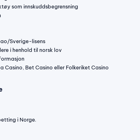
erktøy som innskuddsbegrensning
n
̧ao/Sverige-lisens
re i henhold til norsk lov
nformasjon
a Casino, Bet Casino eller Folkeriket Casino
e
etting i Norge.