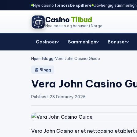
Nye casino for
norske spillere
Uavhengig sammenlign
Casino
Tilbud
Nye casino og bonuser i Norge
Casinoer
Sammenlign
Bonuser
Hjem
›
Blogg
›
Vera John Casino Guide
📰 Blogg
Vera John Casino G
Publisert 28 February 2026
Vera John Casino er et nettcasino etablert i 