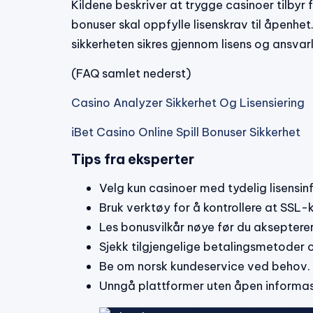
Kildene beskriver at trygge casinoer tilbyr 
bonuser skal oppfylle lisenskrav til åpenhet
sikkerheten sikres gjennom lisens og ansvarl
(FAQ samlet nederst)
Casino Analyzer Sikkerhet Og Lisensiering
iBet Casino Online Spill Bonuser Sikkerhet
Tips fra eksperter
Velg kun casinoer med tydelig lisensin
Bruk verktøy for å kontrollere at SSL-k
Les bonusvilkår nøye før du akseptere
Sjekk tilgjengelige betalingsmetoder og 
Be om norsk kundeservice ved behov.
Unngå plattformer uten åpen informasj