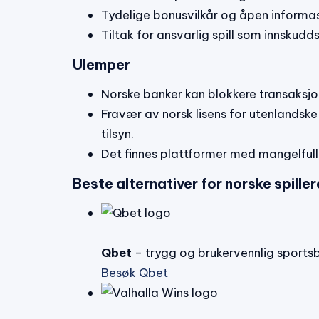
Tydelige bonusvilkår og åpen informas
Tiltak for ansvarlig spill som innskudd
Ulemper
Norske banker kan blokkere transaksjon
Fravær av norsk lisens for utenlandske
tilsyn.
Det finnes plattformer med mangelfull s
Beste alternativer for norske spiller
Qbet
– trygg og brukervennlig sportsb
Besøk Qbet