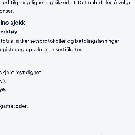
, god tilgjengelighet og sikkerhet. Det anbefales å velge
anser.
ino sjekk
verktøy
atus, sikkerhetsprotokoller og betalingsløsninger.
register og oppdaterte sertifikater.
odkjent myndighet.
s).
ye.
ingsmetoder.