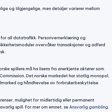
lige og tilgjengelige, men detaljer varierer mellom
 for all datatrafikk. Personvernerklæring og
ikkerhetsmoduler overvåker transaksjoner og adferd
sk.
ske spillere må ha lisens fra anerkjente aktører som
Commission. Det norske markedet har statlig monopol,
pillmarked og håndhevelse av forbrukerbeskyttelse.
sgrenser, mulighet for midlertidig eller permanent
svarlig spill. For mer om emnet, se
Ansvarlig gambling
.