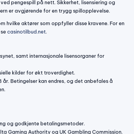
ved pengespill på nett. Sikkerhet, lisensiering og
ern er avgjørende for en trygg spillopplevelse.
 hvilke aktører som oppfyller disse kravene. For en
 se
casinotilbud.net
.
ilsynet, samt internasjonale lisensorganer for
ielle kilder for økt troverdighet.
18 år. Betingelser kan endres, og det anbefales å
en.
ring og godkjente betalingsmetoder.
Malta Gaming Authority og UK Gambling Commission.