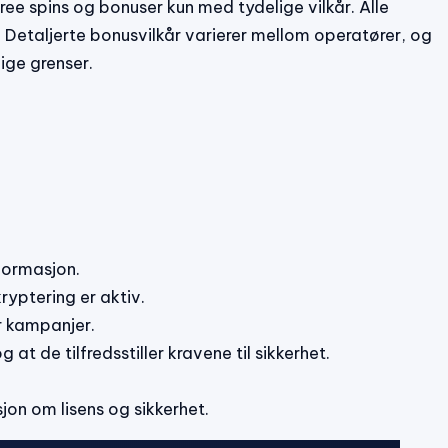
free spins og bonuser kun med tydelige vilkår. Alle
. Detaljerte bonusvilkår varierer mellom operatører, og
ige grenser.
formasjon.
ryptering er aktiv.
r kampanjer.
at de tilfredsstiller kravene til sikkerhet.
on om lisens og sikkerhet.