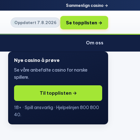
Sammenlign casino →
Se topplisten →
Oppdatert 7.8.2026
Om oss
Nye casino å prøve
Se våre anbefalte casino for norske
spillere.
Til topplisten →
18+ · Spill ansvarlig · Hjelpelinjen 800 800
40.