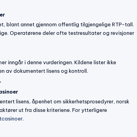
er
et, blant annet gjennom offentlig tilgjengelige RTP-tall.
ige. Operatørene deler ofte testresultater og revisjoner
er inngår i denne vurderingen. Kildene lister ikke
en av dokumentert lisens og kontroll.
r
asinoer
ntert lisens, åpenhet om sikkerhetsprosedyrer, norsk
ører ut fra disse kriteriene. For ytterligere
tcasinoer
.