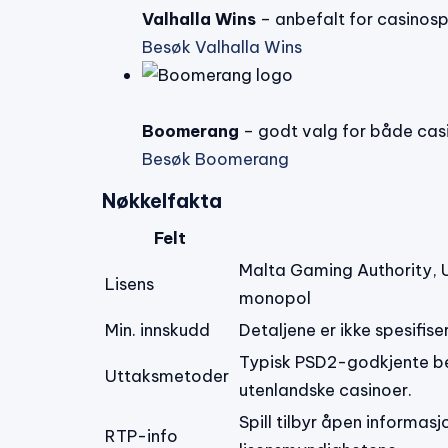
Valhalla Wins
– anbefalt for casinospi
Besøk Valhalla Wins
Boomerang
– godt valg for både cas
Besøk Boomerang
Nøkkelfakta
Felt
Malta Gaming Authority, U
Lisens
monopol
Min. innskudd
Detaljene er ikke spesifisert
Typisk PSD2-godkjente bet
Uttaksmetoder
utenlandske casinoer.
Spill tilbyr åpen informas
RTP-info