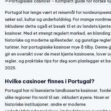
Portugal har lenge vært et reisemål for nordeuropeer
søker sol, kultur og underholdning. For mange nordme
inkluderer dette også et besøk til et av landets kjente
kasinoer. Med et strengt regulert marked, en blanding
historiske og moderne spillesteder, og gunstige regler
turister, har portugisiske kasinoer mye å tilby. Denne 
gir en oversikt over de mest kjente kasinoene, lover 
regler, og praktiske tips for deg som planlegger et be
2025.
Hvilke casinoer finnes i Portugal?
Portugal har ni lisensierte landbaserte kasinoer, forde
ulike regioner fra nord til sør, inkludert øyene. Noen er
historiske institusjoner, andre er moderne