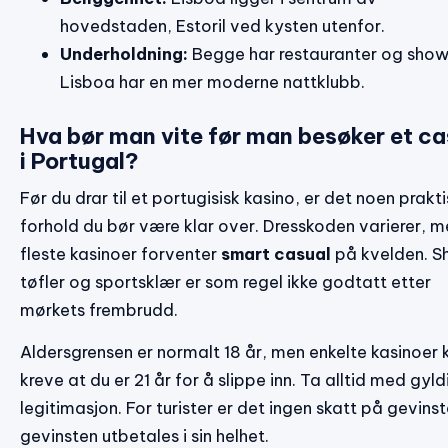
hovedstaden, Estoril ved kysten utenfor.
Underholdning:
Begge har restauranter og sho
Lisboa har en mer moderne nattklubb.
Hva bør man vite før man besøker et ca
i Portugal?
Før du drar til et portugisisk kasino, er det noen prakt
forhold du bør være klar over. Dresskoden varierer, 
fleste kasinoer forventer
smart casual
på kvelden. Sh
tøfler og sportsklær er som regel ikke godtatt etter
mørkets frembrudd.
Aldersgrensen er normalt 18 år, men enkelte kasinoer 
kreve at du er 21 år for å slippe inn. Ta alltid med gyld
legitimasjon. For turister er det ingen skatt på gevinst
gevinsten utbetales i sin helhet.