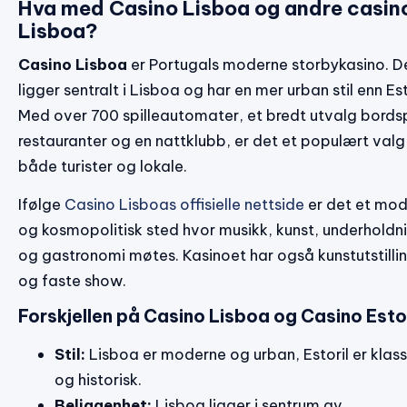
Hva med Casino Lisboa og andre casino
Lisboa?
Casino Lisboa
er Portugals moderne storbykasino. D
ligger sentralt i Lisboa og har en mer urban stil enn Est
Med over 700 spilleautomater, et bredt utvalg bordspi
restauranter og en nattklubb, er det et populært valg
både turister og lokale.
Ifølge
Casino Lisboas offisielle nettside
er det et mo
og kosmopolitisk sted hvor musikk, kunst, underholdn
og gastronomi møtes. Kasinoet har også kunstutstilli
og faste show.
Forskjellen på Casino Lisboa og Casino Estor
Stil:
Lisboa er moderne og urban, Estoril er klass
og historisk.
Beliggenhet:
Lisboa ligger i sentrum av