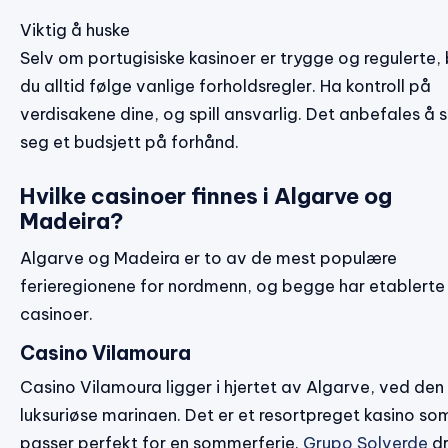
Viktig å huske
Selv om portugisiske kasinoer er trygge og regulerte,
du alltid følge vanlige forholdsregler. Ha kontroll på
verdisakene dine, og spill ansvarlig. Det anbefales å 
seg et budsjett på forhånd.
Hvilke casinoer finnes i Algarve og
Madeira?
Algarve og Madeira er to av de mest populære
ferieregionene for nordmenn, og begge har etablerte
casinoer.
Casino Vilamoura
Casino Vilamoura ligger i hjertet av Algarve, ved den
luksuriøse marinaen. Det er et resortpreget kasino so
passer perfekt for en sommerferie.
Grupo Solverde
dr