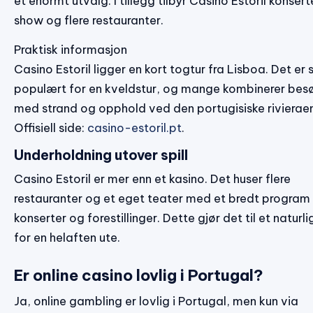
et enormt utvalg. I tillegg tilbyr Casino Estoril konsert
show og flere restauranter.
Praktisk informasjon
Casino Estoril ligger en kort togtur fra Lisboa. Det er
populært for en kveldstur, og mange kombinerer bes
med strand og opphold ved den portugisiske rivieraen
Offisiell side:
casino-estoril.pt
.
Underholdning utover spill
Casino Estoril er mer enn et kasino. Det huser flere
restauranter og et eget teater med et bredt program
konserter og forestillinger. Dette gjør det til et naturli
for en helaften ute.
Er online casino lovlig i Portugal?
Ja, online gambling er lovlig i Portugal, men kun via