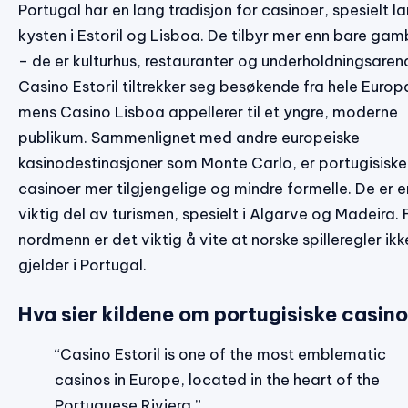
Portugal har en lang tradisjon for casinoer, spesielt l
kysten i Estoril og Lisboa. De tilbyr mer enn bare gam
– de er kulturhus, restauranter og underholdningsaren
Casino Estoril tiltrekker seg besøkende fra hele Europ
mens Casino Lisboa appellerer til et yngre, moderne
publikum. Sammenlignet med andre europeiske
kasinodestinasjoner som Monte Carlo, er portugisiske
casinoer mer tilgjengelige og mindre formelle. De er e
viktig del av turismen, spesielt i Algarve og Madeira. 
nordmenn er det viktig å vite at norske spilleregler ikk
gjelder i Portugal.
Hva sier kildene om portugisiske casin
“Casino Estoril is one of the most emblematic
casinos in Europe, located in the heart of the
Portuguese Riviera.”