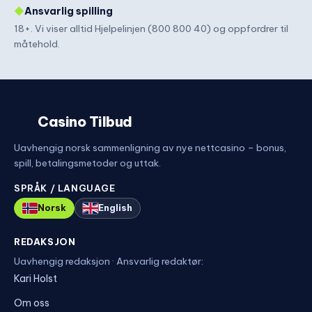
◆
Ansvarlig spilling
18+. Vi viser alltid Hjelpelinjen (800 800 40) og oppfordrer til
måtehold.
Casino Tilbud
Uavhengig norsk sammenligning av nye nettcasino – bonus,
spill, betalingsmetoder og uttak.
SPRÅK / LANGUAGE
Norsk
English
REDAKSJON
Uavhengig redaksjon · Ansvarlig redaktør:
Kari Holst
Om oss