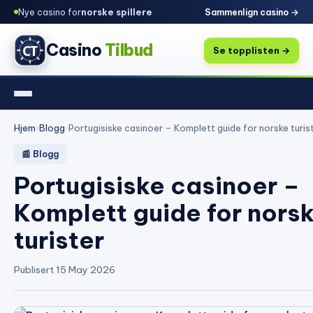
Nye casino for
norske spillere
Sammenlign casino →
Casino
Tilbud
Se topplisten →
Hjem
›
Blogg
›
Portugisiske casinoer – Komplett guide for norske turis
📰 Blogg
Portugisiske casinoer –
Komplett guide for nors
turister
Publisert 15 May 2026