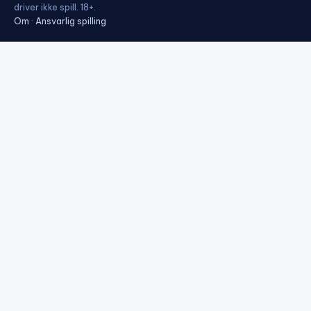
driver ikke spill. 18+.
Om
·
Ansvarlig spilling