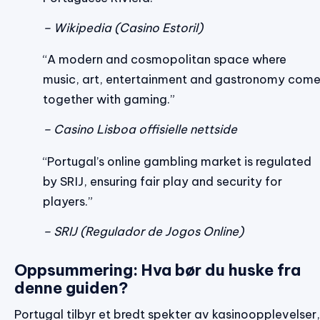
– Wikipedia (Casino Estoril)
“A modern and cosmopolitan space where
music, art, entertainment and gastronomy com
together with gaming.”
– Casino Lisboa offisielle nettside
“Portugal’s online gambling market is regulated
by SRIJ, ensuring fair play and security for
players.”
– SRIJ (Regulador de Jogos Online)
Oppsummering: Hva bør du huske fra
denne guiden?
Portugal tilbyr et bredt spekter av kasinoopplevelser,