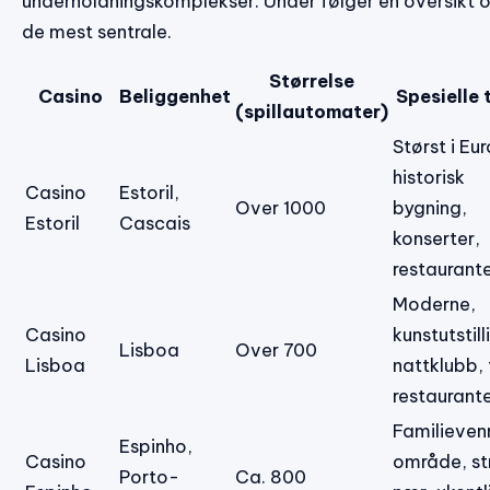
underholdningskomplekser. Under følger en oversikt 
de mest sentrale.
Størrelse
Casino
Beliggenhet
Spesielle 
(spillautomater)
Størst i Eu
historisk
Casino
Estoril,
Over 1000
bygning,
Estoril
Cascais
konserter,
restaurant
Moderne,
Casino
kunstutstill
Lisboa
Over 700
Lisboa
nattklubb, 
restaurant
Familieven
Espinho,
Casino
område, st
Porto-
Ca. 800