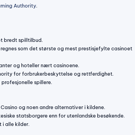
ming Authority
.
 bredt spilltilbud.
 regnes som det største og mest prestisjefylte casinoet
uranter og hoteller nært casinoene.
rity for forbrukerbeskyttelse og rettferdighet.
profesjonelle spillere.
asino og noen andre alternativer i kildene.
tesiske statsborgere enn for utenlandske besøkende.
i alle kilder.