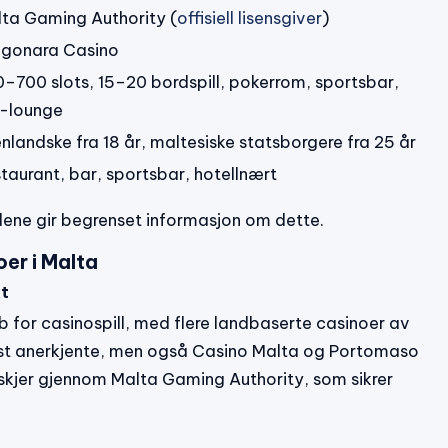
ta Gaming Authority (
offisiell lisensgiver
)
agonara Casino
–700 slots, 15–20 bordspill, pokerrom, sportsbar,
-lounge
nlandske fra 18 år, maltesiske statsborgere fra 25 år
taurant, bar, sportsbar, hotellnært
dene gir begrenset informasjon om dette.
oer i Malta
kt
 for casinospill, med flere landbaserte casinoer av
st anerkjente, men også Casino Malta og Portomaso
 skjer gjennom Malta Gaming Authority, som sikrer