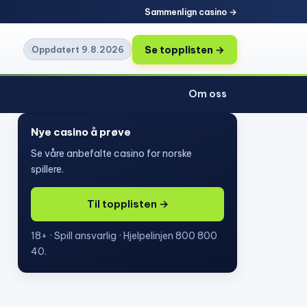
Sammenlign casino →
Se topplisten →
Oppdatert 9.8.2026
Om oss
Nye casino å prøve
Se våre anbefalte casino for norske
spillere.
Til topplisten →
18+ · Spill ansvarlig · Hjelpelinjen 800 800
40.