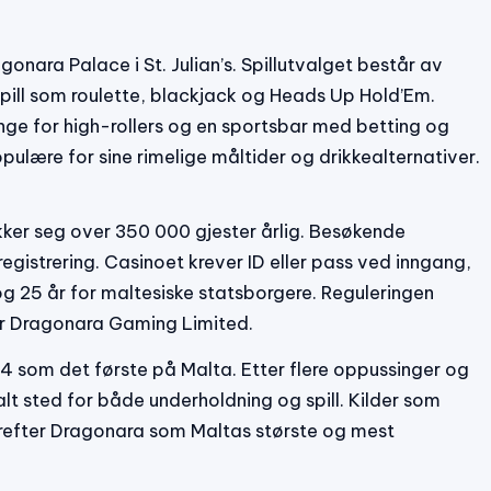
gonara Palace i St. Julian’s. Spillutvalget består av
pill som roulette, blackjack og Heads Up Hold’Em.
nge for high-rollers og en sportsbar med betting og
pulære for sine rimelige måltider og drikkealternativer.
ker seg over 350 000 gjester årlig. Besøkende
egistrering. Casinoet krever ID eller pass ved inngang,
og 25 år for maltesiske statsborgere. Reguleringen
r Dragonara Gaming Limited.
1964 som det første på Malta. Etter flere oppussinger og
lt sted for både underholdning og spill. Kilder som
refter Dragonara som Maltas største og mest