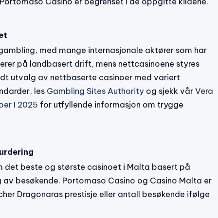
 i Portomaso Casino er begrenset i de oppgitte kildene.
et
e gambling, med mange internasjonale aktører som har
erer på landbasert drift, mens nettcasinoene styres
edt utvalg av nettbaserte casinoer med variert
ndarder, les
Gambling Sites Authority
og sjekk vår
Vera
oer I 2025
for utfyllende informasjon om trygge
urdering
det beste og største casinoet i Malta basert på
mning av besøkende. Portomaso Casino og Casino Malta er
er Dragonaras prestisje eller antall besøkende ifølge