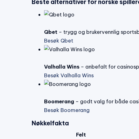
Beste alternativer for norske spiller
Qbet
– trygg og brukervennlig sportsb
Besøk Qbet
Valhalla Wins
– anbefalt for casinospi
Besøk Valhalla Wins
Boomerang
– godt valg for både cas
Besøk Boomerang
Nøkkelfakta
Felt