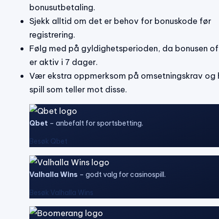
bonusutbetaling.
Sjekk alltid om det er behov for bonuskode før
registrering.
Følg med på gyldighetsperioden, da bonusen of
er aktiv i 7 dager.
Vær ekstra oppmerksom på omsetningskrav og h
spill som teller mot disse.
Qbet
– anbefalt for sportsbetting.
Besøk Qbet
Valhalla Wins
– godt valg for casinospill.
Besøk Valhalla Wins