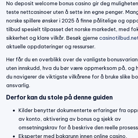
No deposit welcome bonus casino gir deg muligheten 
teste nettcasinoer uten å sette inn egne penger. Man
norske spillere ønsker i 2025 å finne pålitelige og op
tilbud spesielt tilpasset det norske markedet, med fo
sikkerhet og klare vilkår. Besøk gjerne
casinotilbud.ne
aktuelle oppdateringer og ressurser.
Her får du en overblikk over de vanligste bonusvaria
uten innskudd, hva du bør være oppmerksom på, og 
du navigerer de viktigste vilkårene for å bruke slike b
ansvarlig.
Derfor kan du stole på denne guiden
Kilder benytter dokumenterte erfaringer fra opp
av konto, aktivering av bonus og sjekk av
omsetningskrav for å beskrive den reelle prosess
Eksperter med bakgrunn innen online casino,