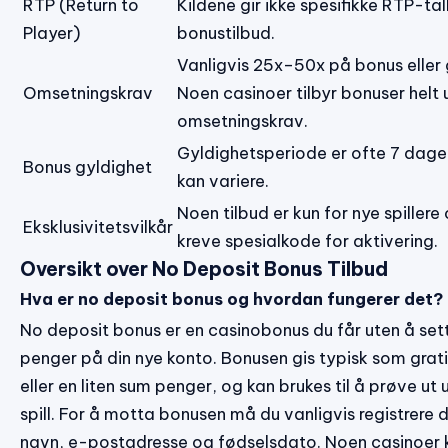
RTP (Return to
Kildene gir ikke spesifikke RTP-tall
Player)
bonustilbud.
Vanligvis 25x–50x på bonus eller 
Omsetningskrav
Noen casinoer tilbyr bonuser helt 
omsetningskrav.
Gyldighetsperiode er ofte 7 dage
Bonus gyldighet
kan variere.
Noen tilbud er kun for nye spillere
Eksklusivitetsvilkår
kreve spesialkode for aktivering.
Oversikt over No Deposit Bonus Tilbud
Hva er no deposit bonus og hvordan fungerer det?
No deposit bonus er en casinobonus du får uten å sett
penger på din nye konto. Bonusen gis typisk som grat
eller en liten sum penger, og kan brukes til å prøve ut u
spill. For å motta bonusen må du vanligvis registrere
navn, e-postadresse og fødselsdato. Noen casinoer 