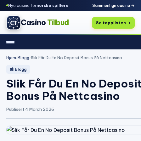
Nye casino for
norske spillere
Sammenlign casino →
Casino
Tilbud
Se topplisten →
Hjem
›
Blogg
›
Slik Får Du En No Deposit Bonus På Nettcasino
📰 Blogg
Slik Får Du En No Deposi
Bonus På Nettcasino
Publisert 4 March 2026