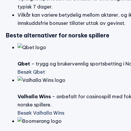
typisk 7 dager.
Vilkår kan variere betydelig mellom aktører, og i
innskuddsfrie bonuser tillater uttak av gevinst.
Beste alternativer for norske spillere
Qbet
– trygg og brukervennlig sportsbetting i N
Besøk Qbet
Valhalla Wins
– anbefalt for casinospill med fo
norske spillere.
Besøk Valhalla Wins