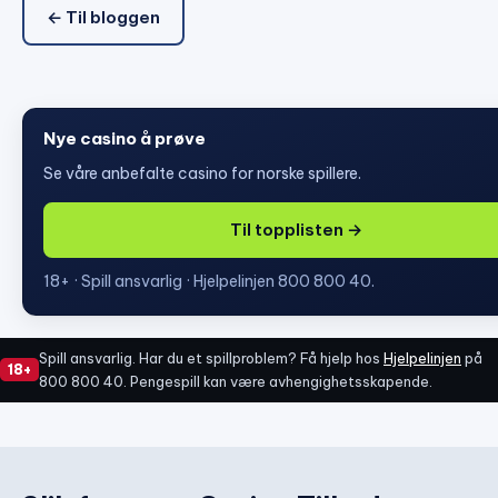
← Til bloggen
Nye casino å prøve
Se våre anbefalte casino for norske spillere.
Til topplisten →
18+ · Spill ansvarlig · Hjelpelinjen 800 800 40.
Spill ansvarlig. Har du et spillproblem? Få hjelp hos
Hjelpelinjen
på
18+
800 800 40. Pengespill kan være avhengighetsskapende.