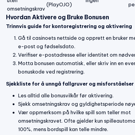
uten
Ingen
(PlayOJO)
pe
omsetningskrav
Hvordan Aktivere og Bruke Bonusen
Trinnvis guide for kontoregistrering og aktivering
Gå til casinoets nettside og opprett en bruker m
e-post og fødselsdato.
Verifiser e-postadresse eller identitet om nødve
Motta bonusen automatisk, eller skriv inn en even
bonuskode ved registrering.
Sjekkliste for å unngå fallgruver og misforståelser
Les alltid alle bonusvilkår før aktivering.
Sjekk omsetningskrav og gyldighetsperiode nøy
Vær oppmerksom på hvilke spill som teller mot
omsetningskravet. Ofte gjelder kun spilleautom
100%, mens bordspill kan telle mindre.