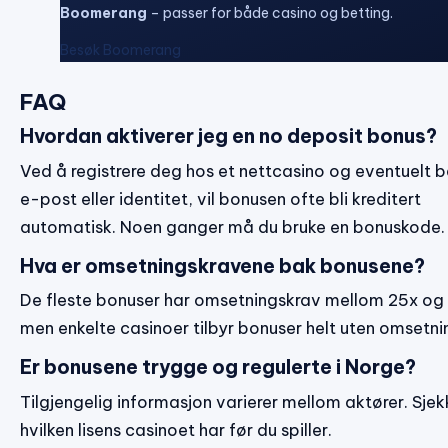
Boomerang
– passer for både casino og betting.
Besøk Boomerang
FAQ
Hvordan aktiverer jeg en no deposit bonus?
Ved å registrere deg hos et nettcasino og eventuelt b
e-post eller identitet, vil bonusen ofte bli kreditert
automatisk. Noen ganger må du bruke en bonuskode.
Hva er omsetningskravene bak bonusene?
De fleste bonuser har omsetningskrav mellom 25x og
men enkelte casinoer tilbyr bonuser helt uten omsetni
Er bonusene trygge og regulerte i Norge?
Tilgjengelig informasjon varierer mellom aktører. Sjekk
hvilken lisens casinoet har før du spiller.