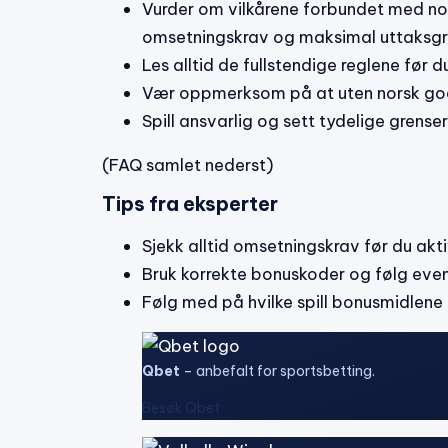
Vurder om vilkårene forbundet med no d
omsetningskrav og maksimal uttaksgr
Les alltid de fullstendige reglene før 
Vær oppmerksom på at uten norsk godkj
Spill ansvarlig og sett tydelige grenser
(FAQ samlet nederst)
Tips fra eksperter
Sjekk alltid omsetningskrav før du akt
Bruk korrekte bonuskoder og følg eventu
Følg med på hvilke spill bonusmidlene 
Qbet
– anbefalt for sportsbetting.
Besøk Qbet