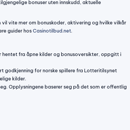
ilgjengelige bonuser uten innskudd, aktuelle
 vil vite mer om bonuskoder, aktivering og hvilke vilkår
ere guider hos
Casinotilbud.net
.
r hentet fra åpne kilder og bonusoversikter, oppgitt i
 godkjenning for norske spillere fra Lotteritilsynet
elige kilder.
seg. Opplysningene baserer seg på det som er offentlig