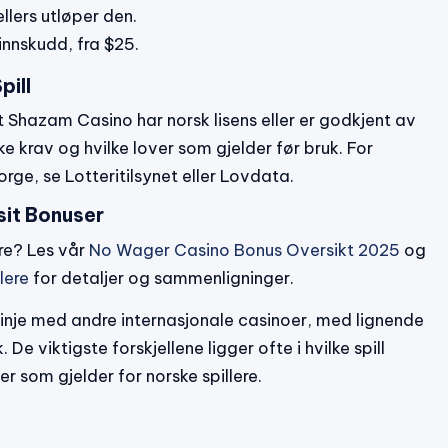
llers utløper den.
nnskudd, fra $25.
pill
 Shazam Casino har norsk lisens eller er godkjent av
ke krav og hvilke lover som gjelder før bruk. For
rge, se Lotteritilsynet eller Lovdata.
it Bonuser
dre? Les vår
No Wager Casino Bonus Oversikt 2025
og
lere
for detaljer og sammenligninger.
inje med andre internasjonale casinoer, med lignende
De viktigste forskjellene ligger ofte i hvilke spill
er som gjelder for norske spillere.