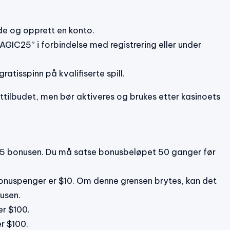
ide og opprett en konto.
IC25” i forbindelse med registrering eller under
atisspinn på kvalifiserte spill.
sttilbudet, men bør aktiveres og brukes etter kasinoets
45 bonusen. Du må satse bonusbeløpet 50 ganger før
bonuspenger er $10. Om denne grensen brytes, kan det
nusen.
er $100.
r $100.