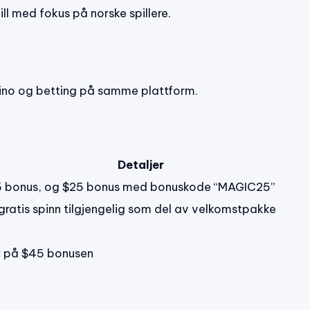
ll med fokus på norske spillere.
ino og betting på samme plattform.
Detaljer
 bonus, og $25 bonus med bonuskode “MAGIC25”
gratis spinn tilgjengelig som del av velkomstpakke
5
 på $45 bonusen