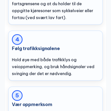
fartsgrensene og at du holder til de
oppgitte kjøresoner som sykkelveier eller
fortau (ved svært lav fart).
Følg trafikksignalene
Hold øye med både trafikklys og
veioppmerking, og bruk håndsignaler ved
svinging der det er nødvendig.
Vær oppmerksom