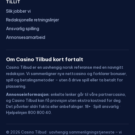
TILLIT
Slik jobber vi
Redaksjonelle retningslinjer
Ansvarlig spilling
Annonsesamarbeid
Om Casino Tilbud kort fortalt
Casino Tilbud er en uavhengig norsk referanse med en navngitt
redaksjon. Vi sammenligner nye nettcasino og forklarer bonuser,
spill og betalingsmetoder – uten å drive spill eller ta betalt for
plassering.
Annonseinformasjon:
enkelte lenker går til våre partnercasino,
og Casino Tilbud kan få provisjon uten ekstra kostnad for deg.
Det påvirker aldri fakta eller anbefalinger. 18+ · Spill ansvarlig ·
Hjelpelinjen 800 800 40.
© 2026 Casino Tilbud · uavhengig sammenligningstjeneste – vi