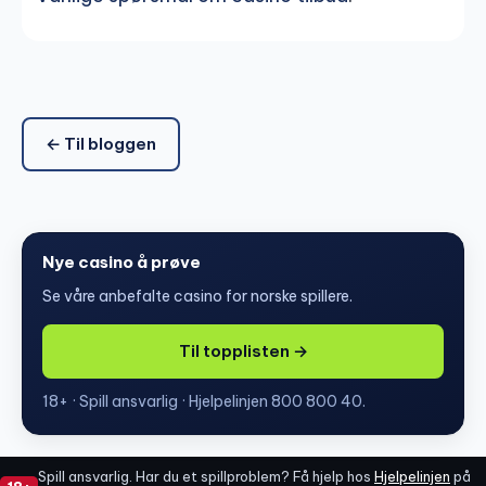
← Til bloggen
Nye casino å prøve
Se våre anbefalte casino for norske spillere.
Til topplisten →
18+ · Spill ansvarlig · Hjelpelinjen 800 800 40.
Spill ansvarlig. Har du et spillproblem? Få hjelp hos
Hjelpelinjen
på