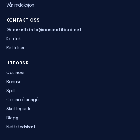
Vår redaksjon
KONTAKT OSS
Generelt: info@casinotilbud.net
Kontakt
Rettelser
UTFORSK
Casinoer
Bonuser
Spill
Casino å unngå
Skatteguide
Blogg
Nettstedskart