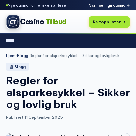
Nye casino for
norske spillere
Sammenlign casino →
Casino
Tilbud
Se topplisten →
Hjem
›
Blogg
›
Regler for elsparkesykkel – Sikker og lovlig bruk
📰 Blogg
Regler for
elsparkesykkel – Sikker
og lovlig bruk
Publisert 11 September 2025