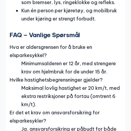
som bremser, lys, ringeklokke og refleks.
Kun én person per kjøretøy, og mobilbruk
under kjøring er strengt forbudt.
FAQ – Vanlige Spørsmål
Hva er aldersgrensen for å bruke en
elsparkesykkel?
Minimumsalderen er 12 år, med strengere
krav om hjelmbruk for de under 15 år.
Hvilke hastighetsbegrensninger gjelder?
Maksimal lovlig hastighet er 20 km/t, med
ekstra restriksjoner på fortau (omtrent 6
km/t).
Er det et krav om ansvarsforsikring for
elsparkesykler?
Ja, ansvarsforsikring er påbudt for både