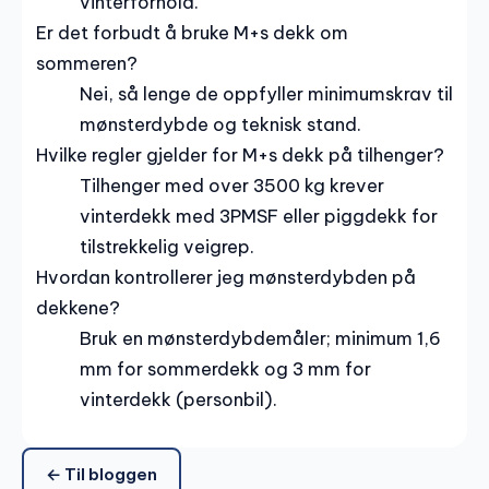
vinterforhold.
Er det forbudt å bruke M+s dekk om
sommeren?
Nei, så lenge de oppfyller minimumskrav til
mønsterdybde og teknisk stand.
Hvilke regler gjelder for M+s dekk på tilhenger?
Tilhenger med over 3500 kg krever
vinterdekk med 3PMSF eller piggdekk for
tilstrekkelig veigrep.
Hvordan kontrollerer jeg mønsterdybden på
dekkene?
Bruk en mønsterdybdemåler; minimum 1,6
mm for sommerdekk og 3 mm for
vinterdekk (personbil).
← Til bloggen