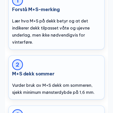
Forstå M+S-merking
Lær hva M+S på dekk betyr og at det
indikerer dekk tilpasset våte og ujevne
underlag, men ikke nødvendigvis for
vinterføre.
M+S dekk sommer
Vurder bruk av M+S dekk om sommeren,
sjekk minimum mønsterdybde på 1,6 mm.