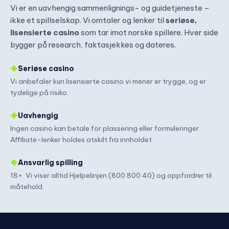
Vi er en uavhengig sammenlignings- og guidetjeneste –
ikke et spillselskap. Vi omtaler og lenker til
seriøse,
lisensierte casino
som tar imot norske spillere. Hver side
bygger på research, faktasjekkes og dateres.
◆
Seriøse casino
Vi anbefaler kun lisensierte casino vi mener er trygge, og er
tydelige på risiko.
◆
Uavhengig
Ingen casino kan betale for plassering eller formuleringer.
Affiliate-lenker holdes atskilt fra innholdet.
◆
Ansvarlig spilling
18+. Vi viser alltid Hjelpelinjen (800 800 40) og oppfordrer til
måtehold.