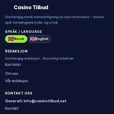
Casino Tilbud
Uavhengig norsk sammenligning av nye nettcasino – bonus,
spill, betalingsmetoder og uttak.
SPRÅK / LANGUAGE
Norsk
English
REDAKSJON
Uavhengig redaksjon · Ansvarlig redaktør:
Kari Holst
Om oss
Vår redaksjon
KONTAKT OSS
Generelt: info@casinotilbud.net
Kontakt