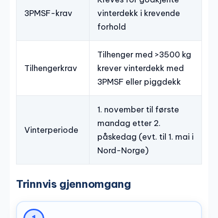
3PMSF-krav
vinterdekk i krevende
forhold
Tilhenger med >3500 kg
Tilhengerkrav
krever vinterdekk med
3PMSF eller piggdekk
1. november til første
mandag etter 2.
Vinterperiode
påskedag (evt. til 1. mai i
Nord-Norge)
Trinnvis gjennomgang