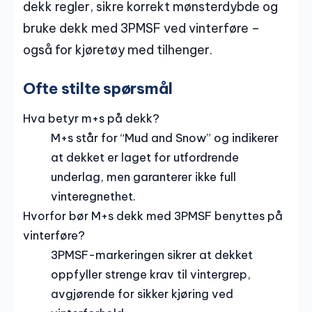
dekk regler, sikre korrekt mønsterdybde og
bruke dekk med 3PMSF ved vinterføre –
også for kjøretøy med tilhenger.
Ofte stilte spørsmål
Hva betyr m+s på dekk?
M+s står for “Mud and Snow” og indikerer
at dekket er laget for utfordrende
underlag, men garanterer ikke full
vinteregnethet.
Hvorfor bør M+s dekk med 3PMSF benyttes på
vinterføre?
3PMSF-markeringen sikrer at dekket
oppfyller strenge krav til vintergrep,
avgjørende for sikker kjøring ved