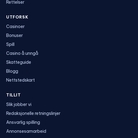
Rettelser
UTFORSK
Casinoer
Bonuser
Spill
Casino å unngå
Skatteguide
Blogg
Nettstedskart
TILLIT
Slik jobber vi
Redaksjonelle retningslinjer
Ansvarlig spilling
Annonsesamarbeid