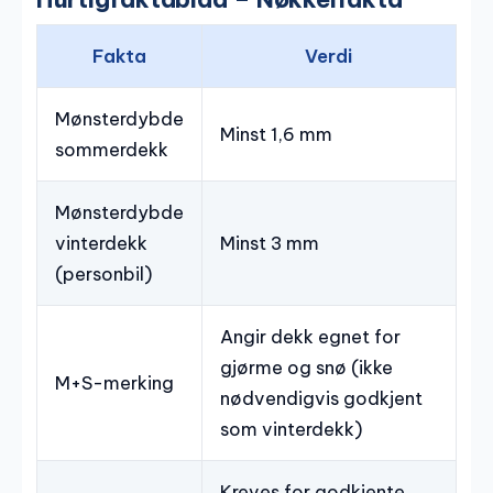
Fakta
Verdi
Mønsterdybde
Minst 1,6 mm
sommerdekk
Mønsterdybde
vinterdekk
Minst 3 mm
(personbil)
Angir dekk egnet for
gjørme og snø (ikke
M+S-merking
nødvendigvis godkjent
som vinterdekk)
Kreves for godkjente