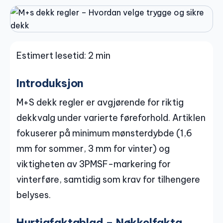
Estimert lesetid: 2 min
Introduksjon
M+S dekk regler er avgjørende for riktig
dekkvalg under varierte føreforhold. Artiklen
fokuserer på minimum mønsterdybde (1,6
mm for sommer, 3 mm for vinter) og
viktigheten av 3PMSF-markering for
vinterføre, samtidig som krav for tilhengere
belyses.
Hurtigfaktablad – Nøkkelfakta