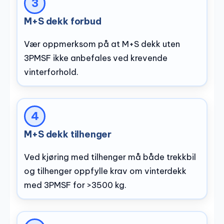
M+S dekk forbud
Vær oppmerksom på at M+S dekk uten
3PMSF ikke anbefales ved krevende
vinterforhold.
M+S dekk tilhenger
Ved kjøring med tilhenger må både trekkbil
og tilhenger oppfylle krav om vinterdekk
med 3PMSF for >3500 kg.