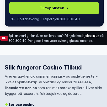
Til topplisten →
18+ · Spill ansvarlig · Hjelpelinjen 800 800 40.
Spill ansvarlig. Har du et spillproblem? Få hjelp hos
Hjelpelinjen
på
18+
800 800 40. Pengespill kan være avhengighetsskapende.
Slik fungerer Casino Tilbud
Vi er en uavhengig sammenlignings- og guidetjeneste –
ikke et spillselskap. Vi omtaler og lenker til
seriøse,
lisensierte casino
som tar imot norske spillere. Hver side
bygger på research, faktasjekkes og dateres.
◆
Seriøse casino