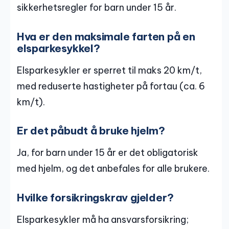
sikkerhetsregler for barn under 15 år.
Hva er den maksimale farten på en
elsparkesykkel?
Elsparkesykler er sperret til maks 20 km/t,
med reduserte hastigheter på fortau (ca. 6
km/t).
Er det påbudt å bruke hjelm?
Ja, for barn under 15 år er det obligatorisk
med hjelm, og det anbefales for alle brukere.
Hvilke forsikringskrav gjelder?
Elsparkesykler må ha ansvarsforsikring;