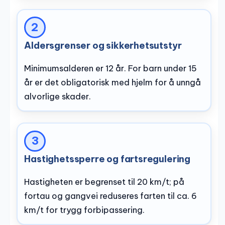
Aldersgrenser og sikkerhetsutstyr
Minimumsalderen er 12 år. For barn under 15
år er det obligatorisk med hjelm for å unngå
alvorlige skader.
Hastighetssperre og fartsregulering
Hastigheten er begrenset til 20 km/t; på
fortau og gangvei reduseres farten til ca. 6
km/t for trygg forbipassering.