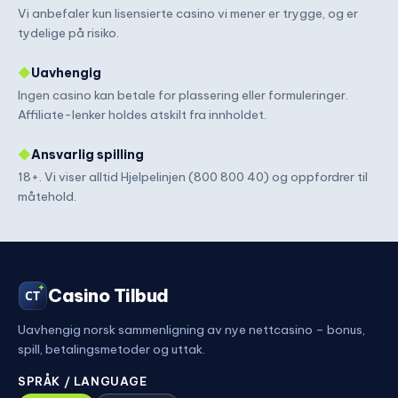
Vi anbefaler kun lisensierte casino vi mener er trygge, og er
tydelige på risiko.
◆
Uavhengig
Ingen casino kan betale for plassering eller formuleringer.
Affiliate-lenker holdes atskilt fra innholdet.
◆
Ansvarlig spilling
18+. Vi viser alltid Hjelpelinjen (800 800 40) og oppfordrer til
måtehold.
Casino Tilbud
Uavhengig norsk sammenligning av nye nettcasino – bonus,
spill, betalingsmetoder og uttak.
SPRÅK / LANGUAGE