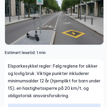
Estimert lesetid: 1 min
Elsparkesykkel regler: Følg reglene for sikker
og lovlig bruk. Viktige punkter inkluderer
minimumsalder 12 år (hjemplikt for barn under
15), en hastighetssperre på 20 km/t, og
obligatorisk ansvarsforsikring.