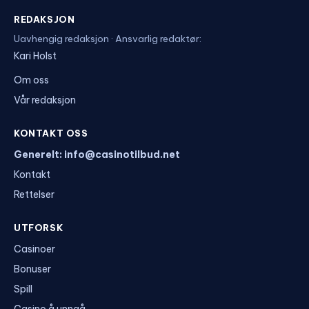
REDAKSJON
Uavhengig redaksjon · Ansvarlig redaktør:
Kari Holst
Om oss
Vår redaksjon
KONTAKT OSS
Generelt: info@casinotilbud.net
Kontakt
Rettelser
UTFORSK
Casinoer
Bonuser
Spill