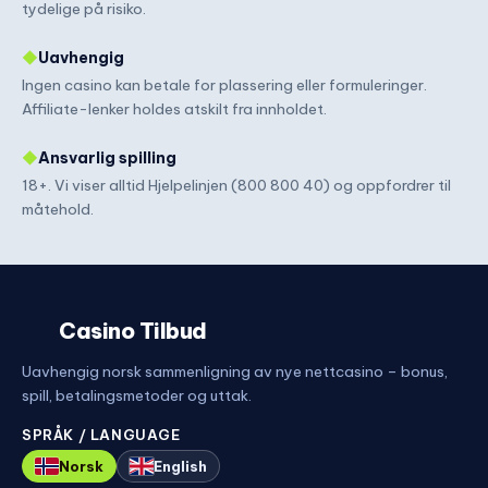
tydelige på risiko.
◆
Uavhengig
Ingen casino kan betale for plassering eller formuleringer.
Affiliate-lenker holdes atskilt fra innholdet.
◆
Ansvarlig spilling
18+. Vi viser alltid Hjelpelinjen (800 800 40) og oppfordrer til
måtehold.
Casino Tilbud
Uavhengig norsk sammenligning av nye nettcasino – bonus,
spill, betalingsmetoder og uttak.
SPRÅK / LANGUAGE
Norsk
English