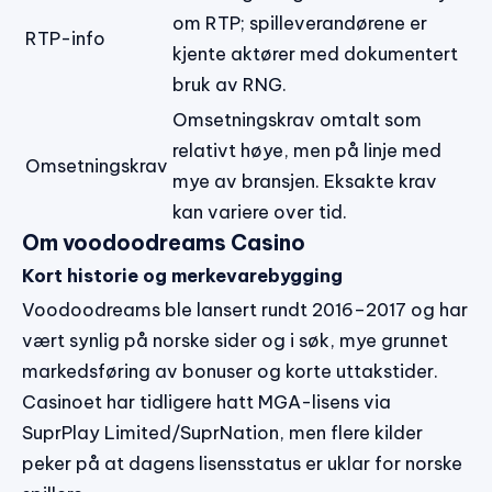
om RTP; spilleverandørene er
RTP-info
kjente aktører med dokumentert
bruk av RNG.
Omsetningskrav omtalt som
relativt høye, men på linje med
Omsetningskrav
mye av bransjen. Eksakte krav
kan variere over tid.
Om voodoodreams Casino
Kort historie og merkevarebygging
Voodoodreams ble lansert rundt 2016–2017 og har
vært synlig på norske sider og i søk, mye grunnet
markedsføring av bonuser og korte uttakstider.
Casinoet har tidligere hatt MGA-lisens via
SuprPlay Limited/SuprNation, men flere kilder
peker på at dagens lisensstatus er uklar for norske