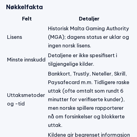
Nøkkelfakta
Felt
Detaljer
Historisk Malta Gaming Authority
Lisens
(MGA); dagens status er uklar og
ingen norsk lisens.
Detaljene er ikke spesifisert i
Minste innskudd
tilgjengelige kilder.
Bankkort, Trustly, Neteller, Skrill,
Paysafecard m.m. Tidligere raske
uttak (ofte omtalt som rundt 6
Uttaksmetoder
minutter for verifiserte kunder),
og -tid
men norske spillere rapporterer
nå om forsinkelser og blokkerte
uttak.
Kildene gir begrenset informasjon