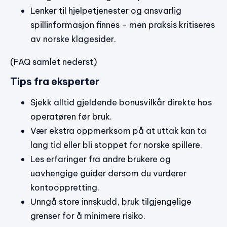
Lenker til hjelpetjenester og ansvarlig
spillinformasjon finnes – men praksis kritiseres
av norske klagesider.
(FAQ samlet nederst)
Tips fra eksperter
Sjekk alltid gjeldende bonusvilkår direkte hos
operatøren før bruk.
Vær ekstra oppmerksom på at uttak kan ta
lang tid eller bli stoppet for norske spillere.
Les erfaringer fra andre brukere og
uavhengige guider dersom du vurderer
kontooppretting.
Unngå store innskudd, bruk tilgjengelige
grenser for å minimere risiko.