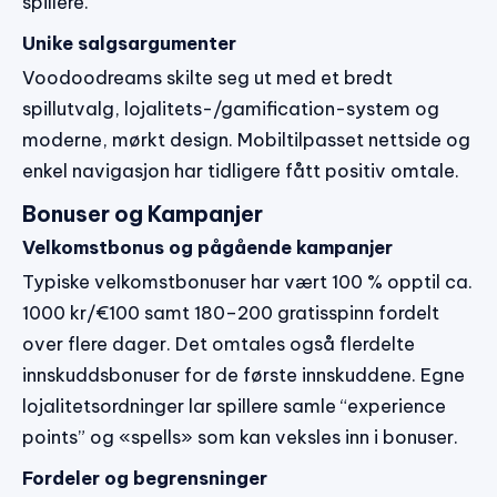
spillere.
Unike salgsargumenter
Voodoodreams skilte seg ut med et bredt
spillutvalg, lojalitets-/gamification-system og
moderne, mørkt design. Mobiltilpasset nettside og
enkel navigasjon har tidligere fått positiv omtale.
Bonuser og Kampanjer
Velkomstbonus og pågående kampanjer
Typiske velkomstbonuser har vært 100 % opptil ca.
1000 kr/€100 samt 180–200 gratisspinn fordelt
over flere dager. Det omtales også flerdelte
innskuddsbonuser for de første innskuddene. Egne
lojalitetsordninger lar spillere samle “experience
points” og «spells» som kan veksles inn i bonuser.
Fordeler og begrensninger