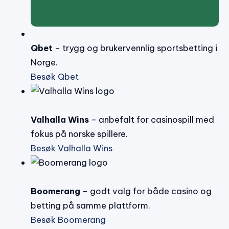
Qbet
– trygg og brukervennlig sportsbetting i
Norge.
Besøk Qbet
Valhalla Wins
– anbefalt for casinospill med
fokus på norske spillere.
Besøk Valhalla Wins
Boomerang
– godt valg for både casino og
betting på samme plattform.
Besøk Boomerang