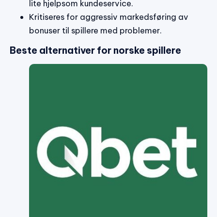
lite hjelpsom kundeservice.
Kritiseres for aggressiv markedsføring av
bonuser til spillere med problemer.
Beste alternativer for norske spillere