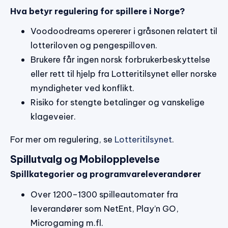
Hva betyr regulering for spillere i Norge?
Voodoodreams opererer i gråsonen relatert til
lotteriloven og pengespilloven.
Brukere får ingen norsk forbrukerbeskyttelse
eller rett til hjelp fra Lotteritilsynet eller norske
myndigheter ved konflikt.
Risiko for stengte betalinger og vanskelige
klageveier.
For mer om regulering, se
Lotteritilsynet
.
Spillutvalg og Mobilopplevelse
Spillkategorier og programvareleverandører
Over 1200–1300 spilleautomater fra
leverandører som NetEnt, Play’n GO,
Microgaming m.fl.