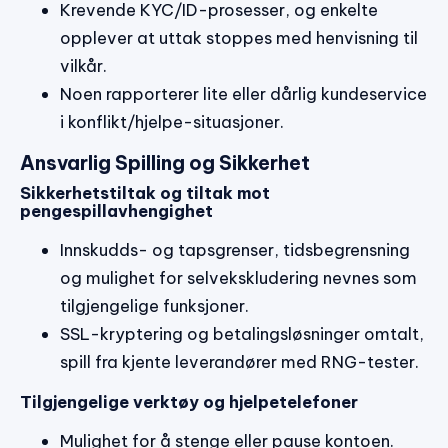
Krevende KYC/ID-prosesser, og enkelte
opplever at uttak stoppes med henvisning til
vilkår.
Noen rapporterer lite eller dårlig kundeservice
i konflikt/hjelpe-situasjoner.
Ansvarlig Spilling og Sikkerhet
Sikkerhetstiltak og tiltak mot
pengespillavhengighet
Innskudds- og tapsgrenser, tidsbegrensning
og mulighet for selvekskludering nevnes som
tilgjengelige funksjoner.
SSL-kryptering og betalingsløsninger omtalt,
spill fra kjente leverandører med RNG-tester.
Tilgjengelige verktøy og hjelpetelefoner
Mulighet for å stenge eller pause kontoen.