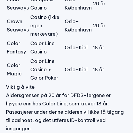
20 år
Seaways
Casino
København
Casino (ikke
Crown
Oslo–
egen
20 år
Seaways
København
merkevare)
Color
Color Line
Oslo–Kiel
18 år
Fantasy
Casino
Color Line
Color
Casino +
Oslo–Kiel
18 år
Magic
Color Poker
Viktig å vite
Aldersgrensen på 20 år for DFDS-fergene er
høyere enn hos Color Line, som krever 18 år.
Passasjerer under denne alderen vil ikke få tilgang
til casinoet, og det utføres ID-kontroll ved
inngangen.