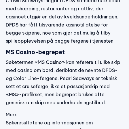
Crown Seaways inngår i DFDS’ samlede rutetilbud
med shopping, restauranter og nattliv, der
casinoet utgjør en del av kveldsunderholdningen.
DFDS har fått tilsvarende kasinotillatelse for
begge skipene, noe som gjør det mulig å tilby
spilleopplevelsen på begge fergene i tjenesten.
MS Casino-begrepet
Søketermen «MS Casino» kan referere til ulike skip
med casino om bord, deriblant de nevnte DFDS-
og Color Line-fergene. Pearl Seaways er teknisk
sett et cruiseferge, ikke et passasjerskip med
«MS»-prefikset, men begrepet brukes ofte
generisk om skip med underholdningstilbud.
Merk
Søkeresultatene og informasjonen om