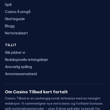
Spill
Casino å unngå
Skatteguide
Blogg
Nettstedskart
TILLIT
Slik jobber vi
Redaksjonelle retningslinjer
Ansvarlig spilling
Annonsesamarbeid
Om Casino Tilbud kort fortalt
Casino Tilbud er en uavhengig norsk referanse med en navngitt
redaksjon. Vi sammenligner nye nettcasino og forklarer bonuser,
spill og betalingsmetoder – uten å drive spill eller ta betalt for