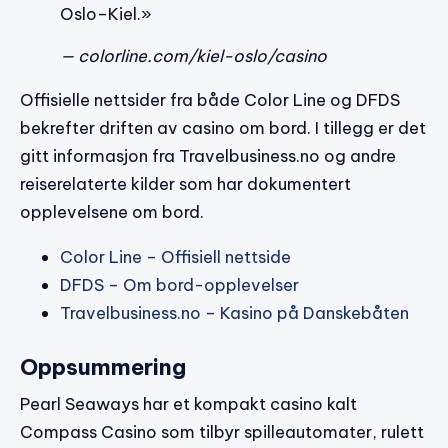
Oslo–Kiel.»
— colorline.com/kiel-oslo/casino
Offisielle nettsider fra både Color Line og DFDS
bekrefter driften av casino om bord. I tillegg er det
gitt informasjon fra Travelbusiness.no og andre
reiserelaterte kilder som har dokumentert
opplevelsene om bord.
Color Line – Offisiell nettside
DFDS – Om bord-opplevelser
Travelbusiness.no – Kasino på Danskebåten
Oppsummering
Pearl Seaways har et kompakt casino kalt
Compass Casino som tilbyr spilleautomater, rulett