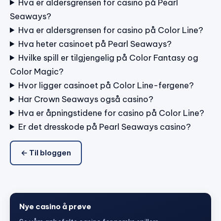
Hva er aldersgrensen for casino på Pearl
Seaways?
Hva er aldersgrensen for casino på Color Line?
Hva heter casinoet på Pearl Seaways?
Hvilke spill er tilgjengelig på Color Fantasy og
Color Magic?
Hvor ligger casinoet på Color Line-fergene?
Har Crown Seaways også casino?
Hva er åpningstidene for casino på Color Line?
Er det dresskode på Pearl Seaways casino?
← Til bloggen
Nye casino å prøve