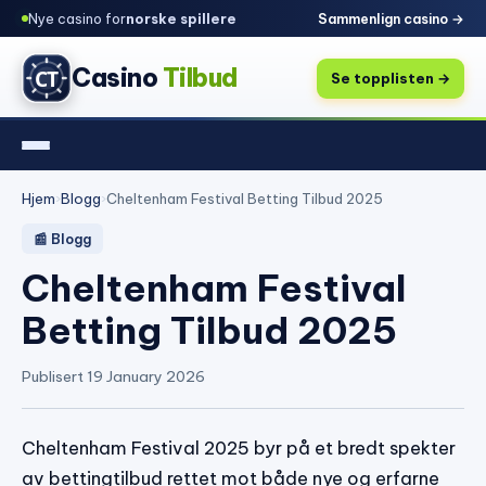
Nye casino for
norske spillere
Sammenlign casino →
Casino
Tilbud
Se topplisten →
Hjem
›
Blogg
›
Cheltenham Festival Betting Tilbud 2025
📰 Blogg
Cheltenham Festival
Betting Tilbud 2025
Publisert 19 January 2026
Cheltenham Festival 2025 byr på et bredt spekter
av bettingtilbud rettet mot både nye og erfarne