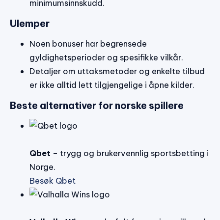
minimumsinnskudd.
Ulemper
Noen bonuser har begrensede
gyldighetsperioder og spesifikke vilkår.
Detaljer om uttaksmetoder og enkelte tilbud
er ikke alltid lett tilgjengelige i åpne kilder.
Beste alternativer for norske spillere
Qbet
– trygg og brukervennlig sportsbetting i
Norge.
Besøk Qbet