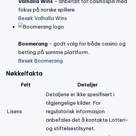
Valhalla Wins
– anbefalt for casinospill med
fokus på norske spillere.
Besøk Valhalla Wins
Boomerang
– godt valg for både casino og
betting på samme plattform.
Besøk Boomerang
Nøkkelfakta
Felt
Detaljer
Detaljene er ikke spesifisert i
tilgjengelige kilder. For
Lisens
regulatorisk informasjon
anbefales det å kontakte Lotteri-
og stiftelsestilsynet.