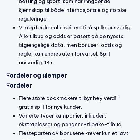
betting og sport, som har inngående
kjennskap til både internasjonale og norske
reguleringer.
Vi oppfordrer alle spillere til å spille ansvarlig.
Alle tilbud og odds er basert på de nyeste
tilgjengelige data, men bonuser, odds og
regler kan endres uten forvarsel. Spill
ansvarlig. 18+.
Fordeler og ulemper
Fordeler
Flere store bookmakere tilbyr høy verdi i
gratis spill for nye kunder.
Varierte typer kampanjer, inkludert
ekstraplasser og pengene-tilbake-tilbud.
Flesteparten av bonusene krever kun et lavt