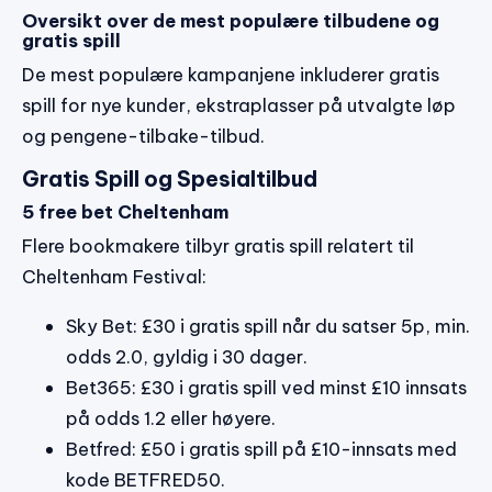
Oversikt over de mest populære tilbudene og
gratis spill
De mest populære kampanjene inkluderer gratis
spill for nye kunder, ekstraplasser på utvalgte løp
og pengene-tilbake-tilbud.
Gratis Spill og Spesialtilbud
5 free bet Cheltenham
Flere bookmakere tilbyr gratis spill relatert til
Cheltenham Festival:
Sky Bet: £30 i gratis spill når du satser 5p, min.
odds 2.0, gyldig i 30 dager.
Bet365: £30 i gratis spill ved minst £10 innsats
på odds 1.2 eller høyere.
Betfred: £50 i gratis spill på £10-innsats med
kode BETFRED50.