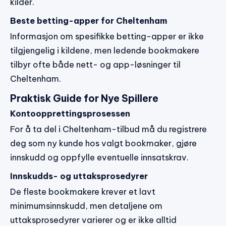
kilder.
Beste betting-apper for Cheltenham
Informasjon om spesifikke betting-apper er ikke
tilgjengelig i kildene, men ledende bookmakere
tilbyr ofte både nett- og app-løsninger til
Cheltenham.
Praktisk Guide for Nye Spillere
Kontoopprettingsprosessen
For å ta del i Cheltenham-tilbud må du registrere
deg som ny kunde hos valgt bookmaker, gjøre
innskudd og oppfylle eventuelle innsatskrav.
Innskudds- og uttaksprosedyrer
De fleste bookmakere krever et lavt
minimumsinnskudd, men detaljene om
uttaksprosedyrer varierer og er ikke alltid