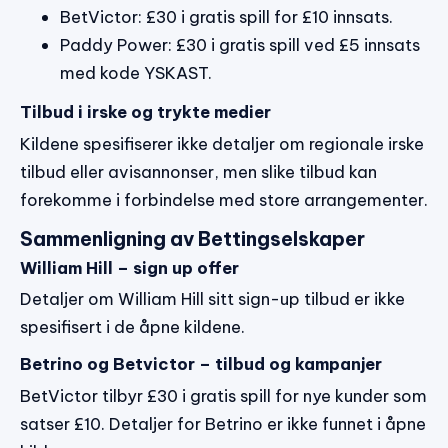
BetVictor: £30 i gratis spill for £10 innsats.
Paddy Power: £30 i gratis spill ved £5 innsats
med kode YSKAST.
Tilbud i irske og trykte medier
Kildene spesifiserer ikke detaljer om regionale irske
tilbud eller avisannonser, men slike tilbud kan
forekomme i forbindelse med store arrangementer.
Sammenligning av Bettingselskaper
William Hill – sign up offer
Detaljer om William Hill sitt sign-up tilbud er ikke
spesifisert i de åpne kildene.
Betrino og Betvictor – tilbud og kampanjer
BetVictor tilbyr £30 i gratis spill for nye kunder som
satser £10. Detaljer for Betrino er ikke funnet i åpne