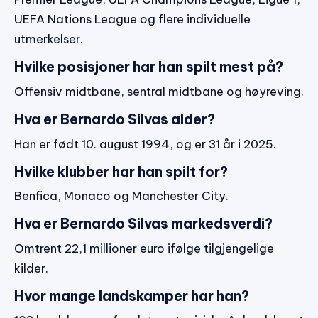
UEFA Nations League og flere individuelle
utmerkelser.
Hvilke posisjoner har han spilt mest på?
Offensiv midtbane, sentral midtbane og høyreving.
Hva er Bernardo Silvas alder?
Han er født 10. august 1994, og er 31 år i 2025.
Hvilke klubber har han spilt for?
Benfica, Monaco og Manchester City.
Hva er Bernardo Silvas markedsverdi?
Omtrent 22,1 millioner euro ifølge tilgjengelige
kilder.
Hvor mange landskamper har han?