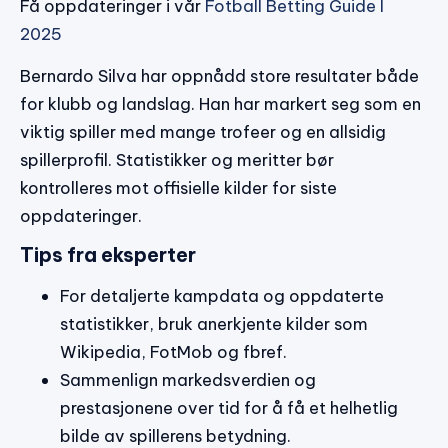
Få oppdateringer i vår
Fotball Betting Guide I
2025
Bernardo Silva har oppnådd store resultater både
for klubb og landslag. Han har markert seg som en
viktig spiller med mange trofeer og en allsidig
spillerprofil. Statistikker og meritter bør
kontrolleres mot offisielle kilder for siste
oppdateringer.
Tips fra eksperter
For detaljerte kampdata og oppdaterte
statistikker, bruk anerkjente kilder som
Wikipedia, FotMob og fbref.
Sammenlign markedsverdien og
prestasjonene over tid for å få et helhetlig
bilde av spillerens betydning.