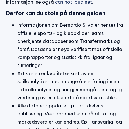
informasjon, se også
casinotilbud.net
.
Derfor kan du stole på denne guiden
Informasjonen om Bernardo Silva er hentet fra
offisielle sports- og klubbkilder, samt
anerkjente databaser som Transfermarkt og
fbref. Dataene er nøye verifisert mot offisielle
kamprapporter og statistikk fra ligaer og
turneringer.
Artikkelen er kvalitetssikret av en
spillanalytiker med mange års erfaring innen
fotballanalyse, og har gjennomgått en faglig
vurdering av en ekspert på sportsstatistikk.
Alle data er oppdatert pr. artikkelens
publisering. Vær oppmerksom på at tall og
markedsverdier kan endres. Spill ansvarlig, og